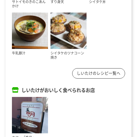
サトイモのきのこあん
すり身天
シイタケ丼
かけ
牛乳豚汁
シイタケのツナコーン
焼き
しいたけのレシピ一覧へ
しいたけがおいしく食べられるお店