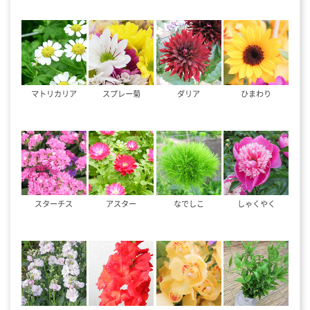
マトリカリア
スプレー菊
ダリア
ひまわり
スターチス
アスター
なでしこ
しゃくやく