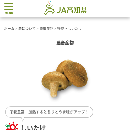
ホーム
>
農について
>
農畜産物
>
野菜
>
しいたけ
農畜産物
栄養豊富 加熱すると香りとうま味がアップ！
しいたけ