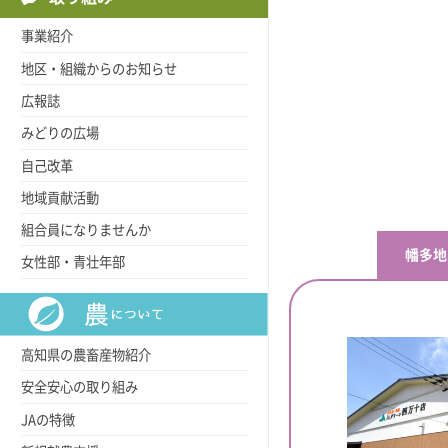
事業紹介
地区・組織からのお知らせ
広報誌
みどりの広場
自己改革
地域貢献活動
組合員になりませんか
幡多地
女性部・青壮年部
高知県の農畜産物紹介
安全安心の取り組み
JAの特徴