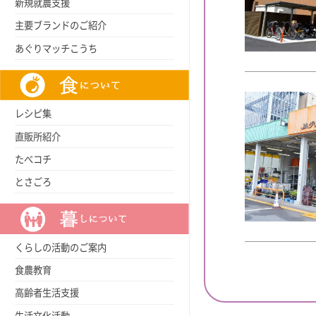
新規就農支援
主要ブランドのご紹介
あぐりマッチこうち
レシピ集
直販所紹介
たべコチ
とさごろ
くらしの活動のご案内
食農教育
高齢者生活支援
生活文化活動