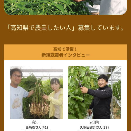
「高知県で農業したい人」募集しています。
高知で活躍！
新規就農者インタビュー
高知市
安田町
西崎聡さん(41)
久保田健介さん(27)