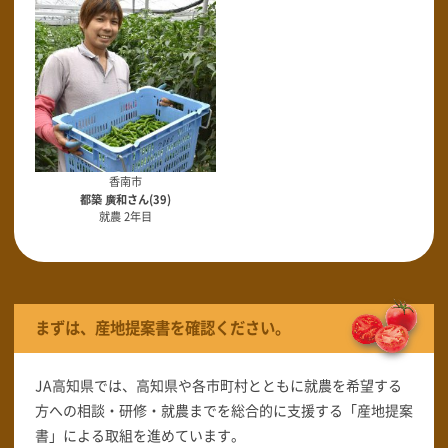
香南市
都築 廣和さん(39)
就農 2年目
まずは、産地提案書を確認ください。
JA高知県では、高知県や各市町村とともに就農を希望する
方への相談・研修・就農までを総合的に支援する「産地提案
書」による取組を進めています。