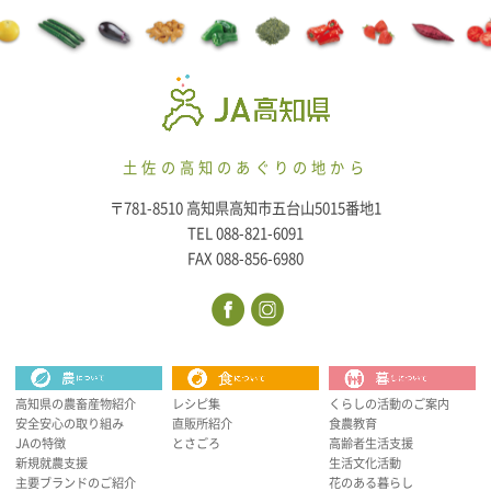
土佐の高知のあぐりの地から
〒781-8510 高知県高知市五台山5015番地1
TEL 088-821-6091
FAX 088-856-6980
高知県の農畜産物紹介
レシピ集
くらしの活動のご案内
安全安心の取り組み
直販所紹介
食農教育
JAの特徴
とさごろ
高齢者生活支援
新規就農支援
生活文化活動
主要ブランドのご紹介
花のある暮らし