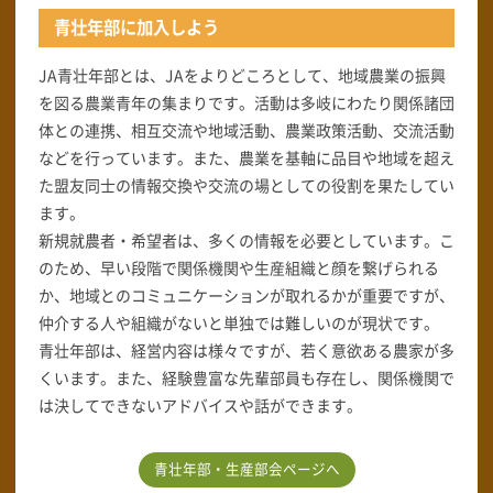
青壮年部に加入しよう
JA青壮年部とは、JAをよりどころとして、地域農業の振興
を図る農業青年の集まりです。活動は多岐にわたり関係諸団
体との連携、相互交流や地域活動、農業政策活動、交流活動
などを行っています。また、農業を基軸に品目や地域を超え
た盟友同士の情報交換や交流の場としての役割を果たしてい
ます。
新規就農者・希望者は、多くの情報を必要としています。こ
のため、早い段階で関係機関や生産組織と顔を繋げられる
か、地域とのコミュニケーションが取れるかが重要ですが、
仲介する人や組織がないと単独では難しいのが現状です。
青壮年部は、経営内容は様々ですが、若く意欲ある農家が多
くいます。また、経験豊富な先輩部員も存在し、関係機関で
は決してできないアドバイスや話ができます。
青壮年部・生産部会ページへ