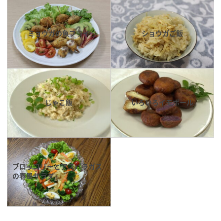
ミョウガの魚フライ
ショウガご飯
じゃこ飯
いろいろイモボール
ブロッコリーとアスパラガス
の春風サラダ