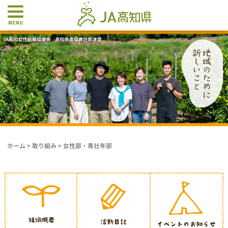
ホーム
>
取り組み
>
女性部・青壮年部