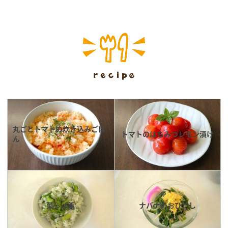
丸ごとトマトの炊き込みごは
トマトのはちみつレモン漬け
ん
菜っぱ飯
ナバナのおひたし