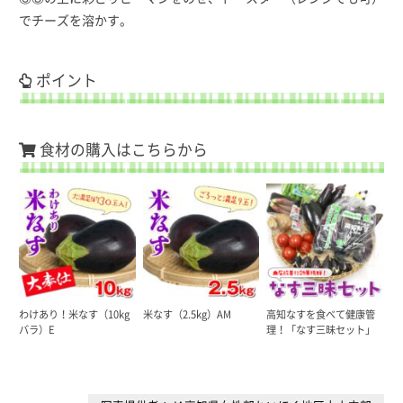
でチーズを溶かす。
ポイント
食材の購入はこちらから
わけあり！米なす（10kg
米なす（2.5kg）AM
高知なすを食べて健康管
バラ）E
理！「なす三昧セット」