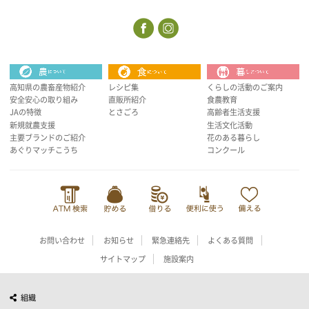
高知県の農畜産物紹介
レシピ集
くらしの活動のご案内
安全安心の取り組み
直販所紹介
食農教育
JAの特徴
とさごろ
高齢者生活支援
新規就農支援
生活文化活動
主要ブランドのご紹介
花のある暮らし
あぐりマッチこうち
コンクール
お問い合わせ
お知らせ
緊急連絡先
よくある質問
サイトマップ
施設案内
組織