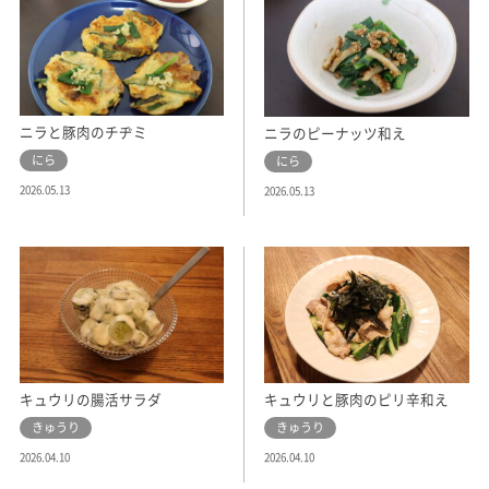
ニラと豚肉のチヂミ
ニラのピーナッツ和え
にら
にら
2026.05.13
2026.05.13
キュウリの腸活サラダ
キュウリと豚肉のピリ辛和え
きゅうり
きゅうり
2026.04.10
2026.04.10