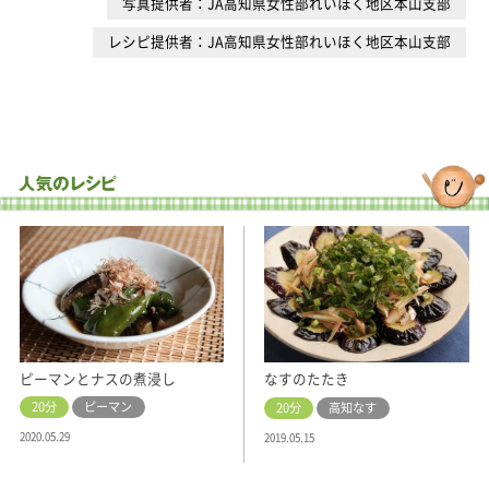
写真提供者：JA高知県女性部れいほく地区本山支部
レシピ提供者：JA高知県女性部れいほく地区本山支部
ピーマンとナスの煮浸し
なすのたたき
20分
ピーマン
20分
高知なす
2020.05.29
2019.05.15