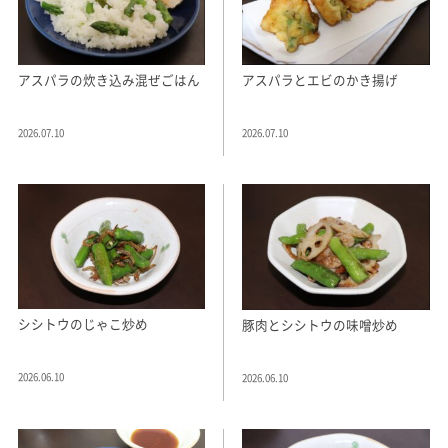
アスパラの炊き込み混ぜごはん
アスパラとエビのかき揚げ
2026.07.10
2026.07.10
シシトウのじゃこ炒め
豚肉とシシトウの味噌炒め
2026.06.10
2026.06.10