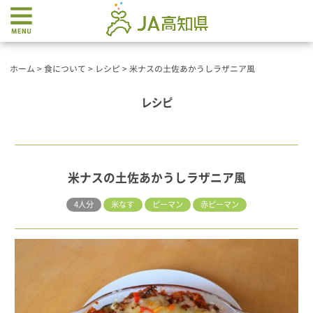
ホーム
>
食について
>
レシピ
>
米ナスの土佐あかうしラザニア風
レシピ
米ナスの土佐あかうしラザニア風
4人分
米なす
ピーマン
赤ピーマン