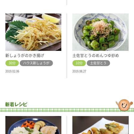
新しょうがのかき揚げ
土佐甘とうのめんつゆ炒め
30分
ハウス新しょうが
10分
土佐甘とう
2019.02.06
2019.08.27