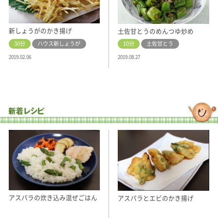
新しょうがのかき揚げ
土佐甘とうのめんつゆ炒め
30分
ハウス新しょうが
10分
土佐甘とう
2019.02.06
2019.08.27
アスパラの炊き込み混ぜごはん
アスパラとエビのかき揚げ