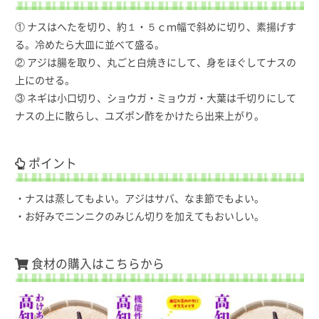
① ナスはへたを切り、約１・５ｃｍ幅で斜めに切り、素揚げす
る。冷めたら大皿に並べて盛る。
② アジは腸を取り、丸ごと白焼きにして、身をほぐしてナスの
上にのせる。
③ ネギは小口切り、ショウガ・ミョウガ・大葉は千切りにして
ナスの上に散らし、ユズポン酢をかけたら出来上がり。
ポイント
・ナスは蒸してもよい。アジはサバ、なま節でもよい。
・お好みでニンニクのみじん切りを加えてもおいしい。
食材の購入はこちらから