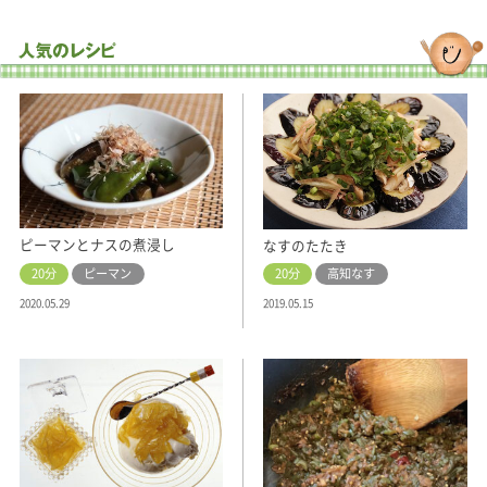
ピーマンとナスの煮浸し
なすのたたき
20分
ピーマン
20分
高知なす
2020.05.29
2019.05.15