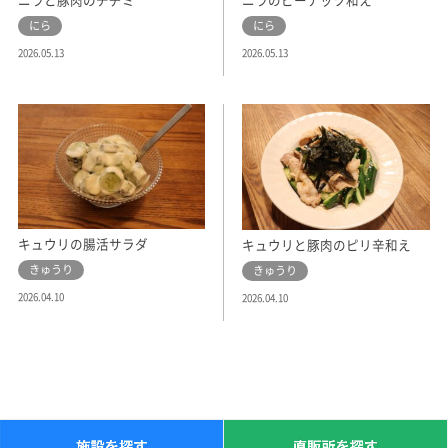
ニラと豚肉のチヂミ
ニラのピーナッツ和え
にら
にら
2026.05.13
2026.05.13
キュウリの腸活サラダ
キュウリと豚肉のピリ辛和え
きゅうり
きゅうり
2026.04.10
2026.04.10