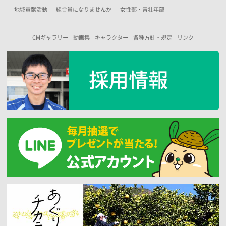
地域貢献活動
組合員になりませんか
女性部・青壮年部
CMギャラリー
動画集
キャラクター
各種方針・規定
リンク