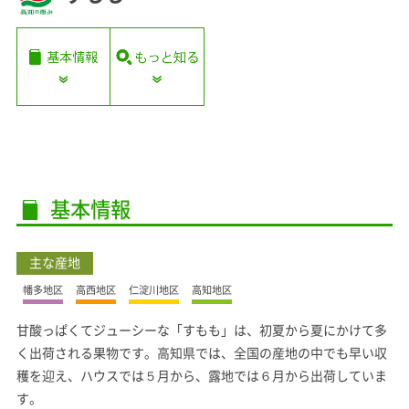
基本情報
主な産地
幡多地区
高西地区
仁淀川地区
高知地区
甘酸っぱくてジューシーな「すもも」は、初夏から夏にかけて多
く出荷される果物です。高知県では、全国の産地の中でも早い収
穫を迎え、ハウスでは５月から、露地では６月から出荷していま
す。