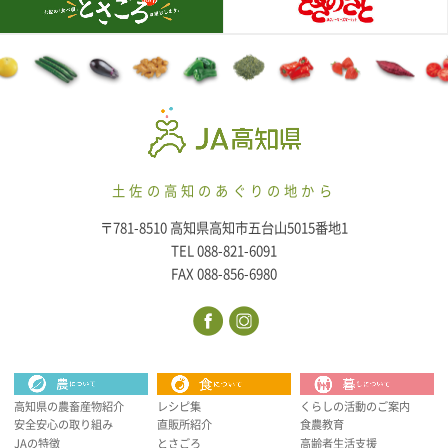
土佐の高知のあぐりの地から
〒781-8510 高知県高知市五台山5015番地1
TEL 088-821-6091
FAX 088-856-6980
高知県の農畜産物紹介
レシピ集
くらしの活動のご案内
安全安心の取り組み
直販所紹介
食農教育
JAの特徴
とさごろ
高齢者生活支援