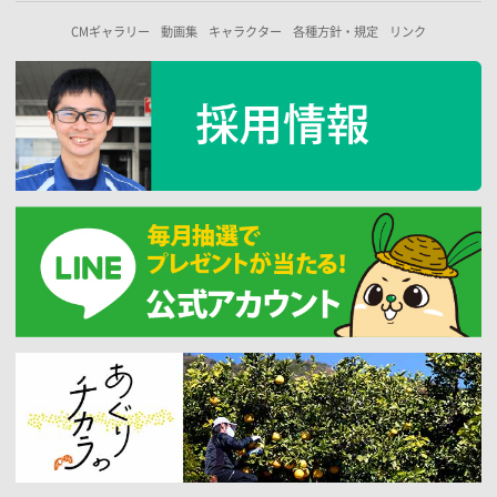
CMギャラリー
動画集
キャラクター
各種方針・規定
リンク