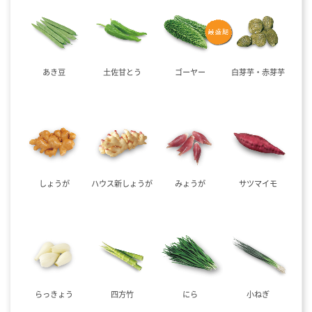
あき豆
土佐甘とう
ゴーヤー
白芽芋・赤芽芋
しょうが
ハウス新しょうが
みょうが
サツマイモ
らっきょう
四方竹
にら
小ねぎ