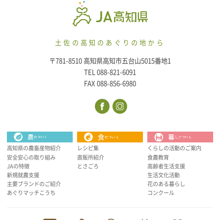
土佐の高知のあぐりの地から
〒781-8510 高知県高知市五台山5015番地1
TEL 088-821-6091
FAX 088-856-6980
高知県の農畜産物紹介
レシピ集
くらしの活動のご案内
安全安心の取り組み
直販所紹介
食農教育
JAの特徴
とさごろ
高齢者生活支援
新規就農支援
生活文化活動
主要ブランドのご紹介
花のある暮らし
あぐりマッチこうち
コンクール