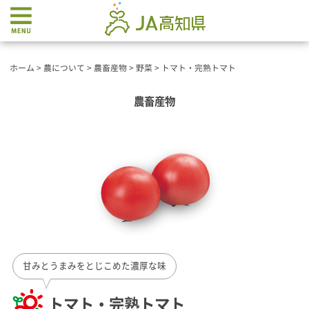
ホーム
>
農について
>
農畜産物
>
野菜
>
トマト・完熟トマト
農畜産物
甘みとうまみをとじこめた濃厚な味
トマト・完熟トマト