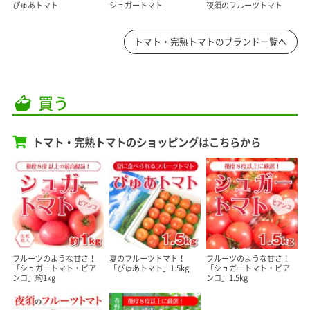
ぴゅあトマト
シュガートマト
夜須のフルーツトマト
トマト・完熟トマトのブランド一覧へ
買う
トマト・完熟トマトのショッピングはこちらから
フルーツのような甘さ！
夏のフルーツトマト！
フルーツのような甘さ！
「シュガートマト・ビア
「ぴゅあトマト」1.5kg
「シュガートマト・ビア
ンコ」約1kg
ンコ」1.5kg