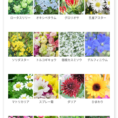
ロータスリリー
オキシペタラム
グロリオサ
孔雀アスター
ソリダスター
トルコギキョウ
宿根カスミソウ
デルフィニウム
マトリカリア
スプレー菊
ダリア
ひまわり