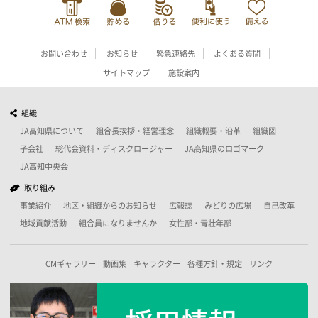
お問い合わせ
お知らせ
緊急連絡先
よくある質問
サイトマップ
施設案内
組織
JA高知県について
組合長挨拶・経営理念
組織概要・沿革
組織図
子会社
総代会資料・ディスクロージャー
JA高知県のロゴマーク
JA高知中央会
取り組み
事業紹介
地区・組織からのお知らせ
広報誌
みどりの広場
自己改革
地域貢献活動
組合員になりませんか
女性部・青壮年部
CMギャラリー
動画集
キャラクター
各種方針・規定
リンク