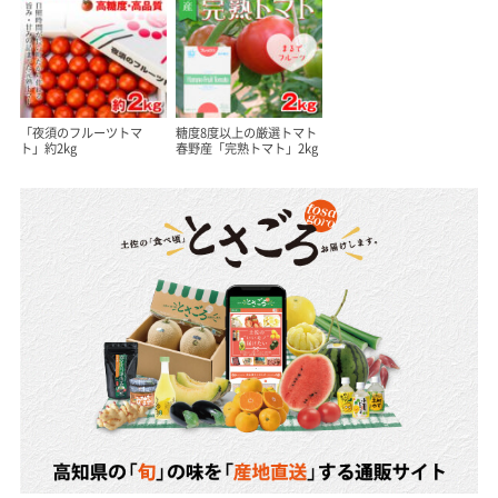
「夜須のフルーツトマ
糖度8度以上の厳選トマト
ト」約2kg
春野産「完熟トマト」2kg