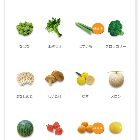
なばな
水耕セリ
はすいも
ブロッコリー
ぶなしめじ
しいたけ
ゆず
メロン