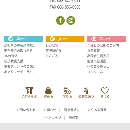
TEL 088-821-6091
FAX 088-856-6980
高知県の農畜産物紹介
レシピ集
くらしの活動のご案内
安全安心の取り組み
直販所紹介
食農教育
JAの特徴
とさごろ
高齢者生活支援
新規就農支援
生活文化活動
主要ブランドのご紹介
花のある暮らし
あぐりマッチこうち
コンクール
お問い合わせ
お知らせ
緊急連絡先
よくある質問
サイトマップ
施設案内