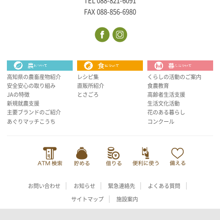
TEL 088-821-6091
FAX 088-856-6980
高知県の農畜産物紹介
レシピ集
くらしの活動のご案内
安全安心の取り組み
直販所紹介
食農教育
JAの特徴
とさごろ
高齢者生活支援
新規就農支援
生活文化活動
主要ブランドのご紹介
花のある暮らし
あぐりマッチこうち
コンクール
お問い合わせ
お知らせ
緊急連絡先
よくある質問
サイトマップ
施設案内