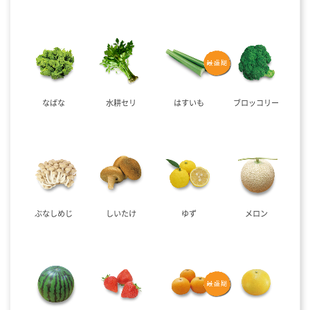
なばな
水耕セリ
はすいも
ブロッコリー
ぶなしめじ
しいたけ
ゆず
メロン