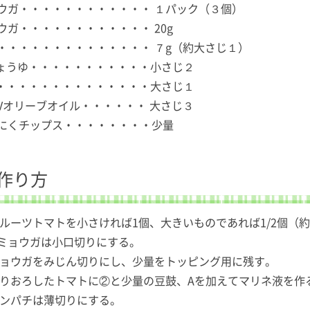
ウガ・・・・・・・・・・・・ １パック（３個）
ウガ・・・・・・・・・・・・ 20g
・・・・・・・・・・・・・・ ７g（約大さじ１）
しょうゆ・・・・・・・・・・・小さじ２
酢・・・・・・・・・・・・・・大さじ１
EXVオリーブオイル・・・・・・ 大さじ３
にくチップス・・・・・・・・少量
作り方
フルーツトマトを小さければ1個、大きいものであれば1/2個（
ミョウガは小口切りにする。
ショウガをみじん切りにし、少量をトッピング用に残す。
すりおろしたトマトに②と少量の豆鼓、Aを加えてマリネ液を作
カンパチは薄切りにする。