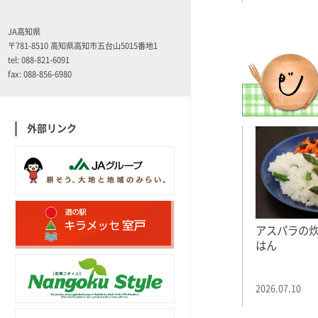
JA高知県
〒781-8510 高知県高知市五台山5015番地1
tel: 088-821-6091
fax: 088-856-6980
外部リンク
アスパラの
はん
2026.07.10