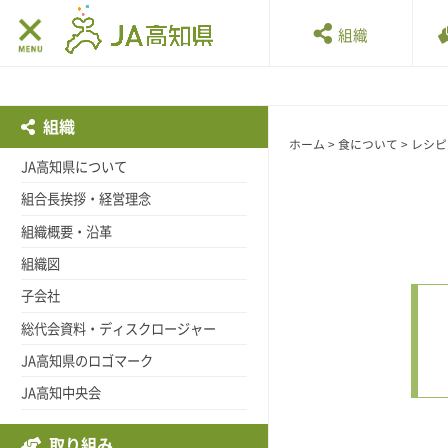
組織
組織
ホーム
>
食について
>
レシピ
JA高知県について
組合長挨拶・経営理念
組織概要・沿革
組織図
子会社
総代会資料・ディスクロージャー
JA高知県のロゴマーク
JA高知中央会
取り組み