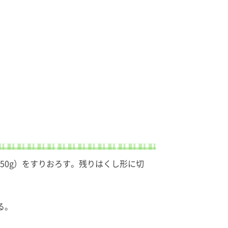
約50g）をすりおろす。残りはくし形に切
る。