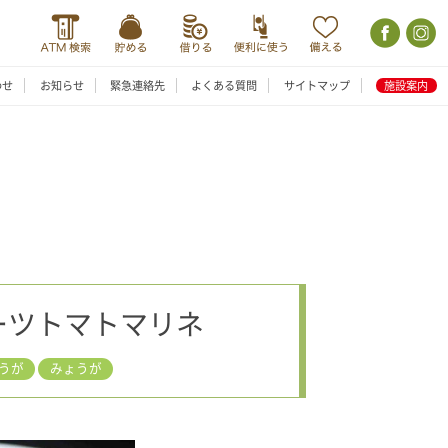
わせ
お知らせ
緊急連絡先
よくある質問
サイトマップ
施設案内
ーツトマトマリネ
うが
みょうが