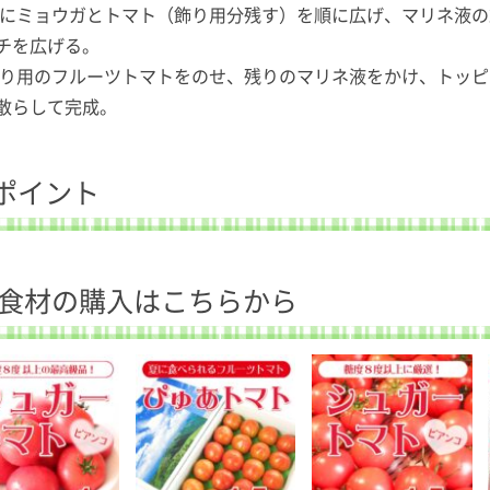
皿にミョウガとトマト（飾り用分残す）を順に広げ、マリネ液の
チを広げる。
飾り用のフルーツトマトをのせ、残りのマリネ液をかけ、トッ
散らして完成。
ポイント
食材の購入はこちらから