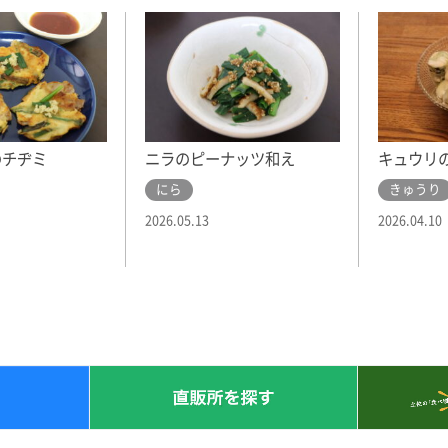
のチヂミ
ニラのピーナッツ和え
キュウリ
にら
きゅうり
2026.05.13
2026.04.10