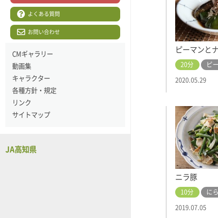
よくある質問
お問い合わせ
ピーマンと
CMギャラリー
20分
ピ
動画集
キャラクター
2020.05.29
各種方針・規定
リンク
サイトマップ
JA高知県
ニラ豚
10分
に
2019.07.05