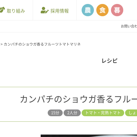
取り組み
採用情報
お問い合
>
カンパチのショウガ香るフルーツトマトマリネ
レシピ
カンパチのショウガ香るフル
15分
2人分
トマト・完熟トマト
しょ