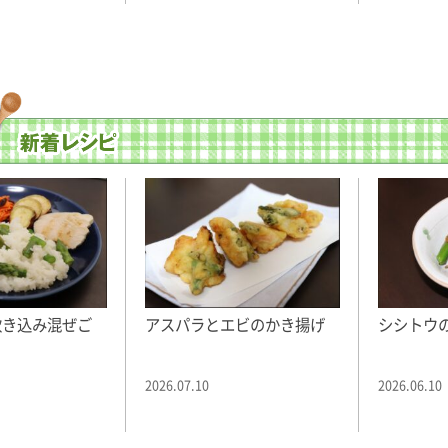
炊き込み混ぜご
アスパラとエビのかき揚げ
シシトウ
2026.07.10
2026.06.10