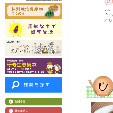
フル
「シ
ンコ」
お知らせ
緊急連絡先