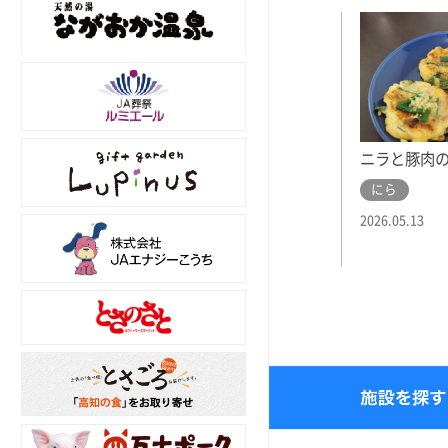
ニラと豚肉
にら
2026.05.13