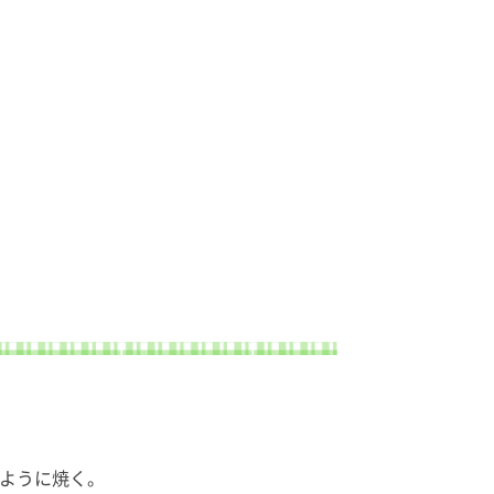
くように焼く。