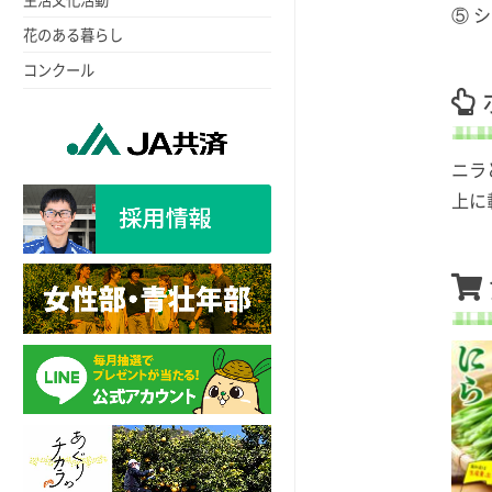
⑤ 
花のある暮らし
コンクール
ニラ
上に