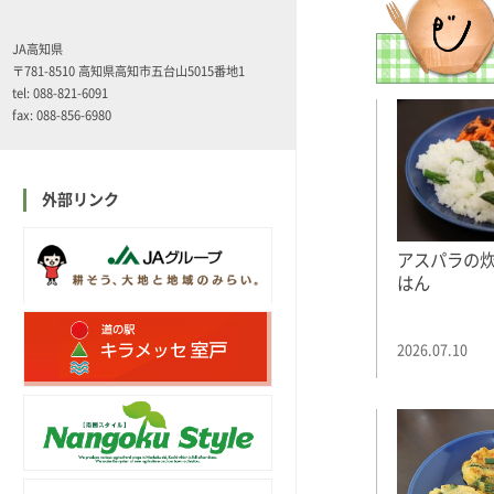
JA高知県
〒781-8510 高知県高知市五台山5015番地1
tel: 088-821-6091
fax: 088-856-6980
外部リンク
アスパラの
はん
2026.07.10