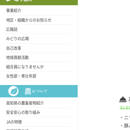
事業紹介
地区・組織からのお知らせ
広報誌
みどりの広場
自己改革
地域貢献活動
組合員になりませんか
女性部・青壮年部
高知県の農畜産物紹介
安全安心の取り組み
・ニ
JAの特徴
・豚