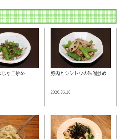
豚肉とシシトウの味噌炒め
のじゃこ炒め
2026.06.10