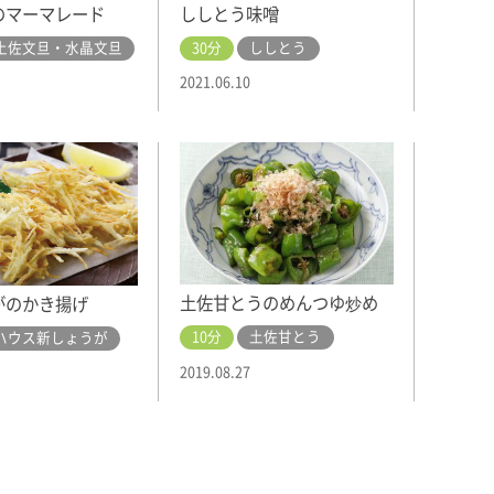
ししとう味噌
のマーマレード
30分
ししとう
土佐文旦・水晶文旦
2021.06.10
土佐甘とうのめんつゆ炒め
がのかき揚げ
10分
土佐甘とう
ハウス新しょうが
2019.08.27