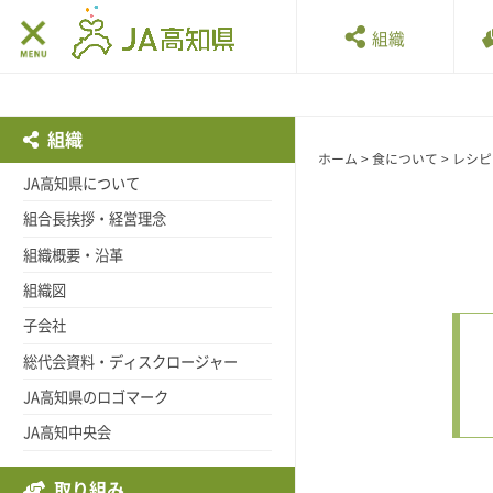
組織
組織
ホーム
>
食について
>
レシピ
JA高知県について
組合長挨拶・経営理念
組織概要・沿革
組織図
子会社
総代会資料・ディスクロージャー
JA高知県のロゴマーク
JA高知中央会
取り組み