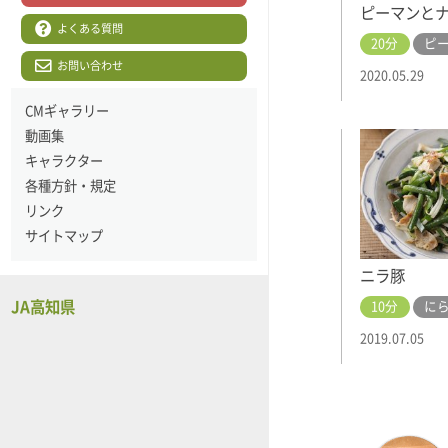
ピーマンと
よくある質問
20分
ピ
お問い合わせ
2020.05.29
CMギャラリー
動画集
キャラクター
各種方針・規定
リンク
サイトマップ
ニラ豚
JA高知県
10分
に
2019.07.05