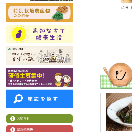
にら（
お知らせ
緊急連絡先