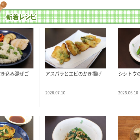
炊き込み混ぜご
アスパラとエビのかき揚げ
シシトウ
2026.07.10
2026.06.10