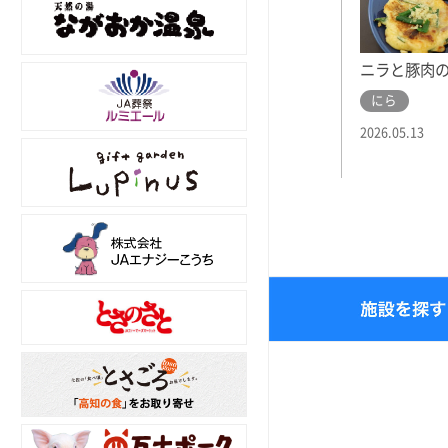
ニラと豚肉
にら
2026.05.13