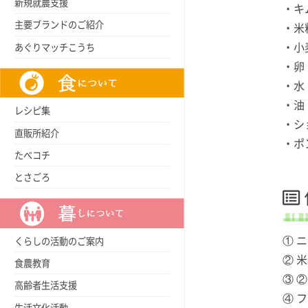
新規就農支援
・キ
主要ブランドのご紹介
・米
・小
あぐりマッチこうち
・卵
・水
・油
レシピ集
・シ
直販所紹介
・ポ
たべコチ
とさごろ
① 
くらしの活動のご案内
② 
食農教育
③ 
高齢者生活支援
④ 
生活文化活動