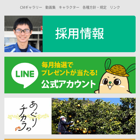
CMギャラリー
動画集
キャラクター
各種方針・規定
リンク