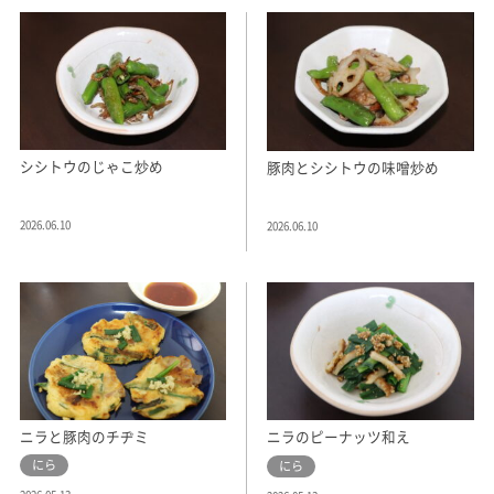
シシトウのじゃこ炒め
豚肉とシシトウの味噌炒め
2026.06.10
2026.06.10
ニラと豚肉のチヂミ
ニラのピーナッツ和え
にら
にら