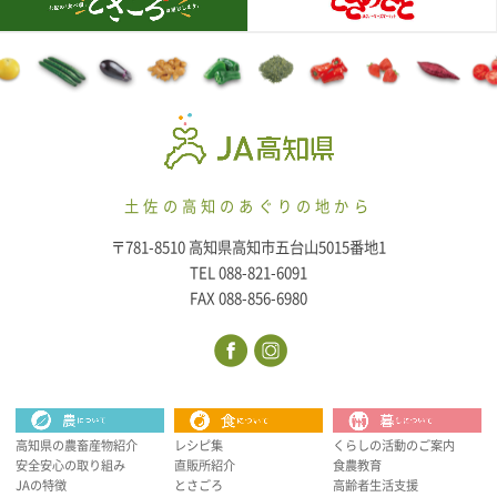
土佐の高知のあぐりの地から
〒781-8510 高知県高知市五台山5015番地1
TEL 088-821-6091
FAX 088-856-6980
高知県の農畜産物紹介
レシピ集
くらしの活動のご案内
安全安心の取り組み
直販所紹介
食農教育
JAの特徴
とさごろ
高齢者生活支援