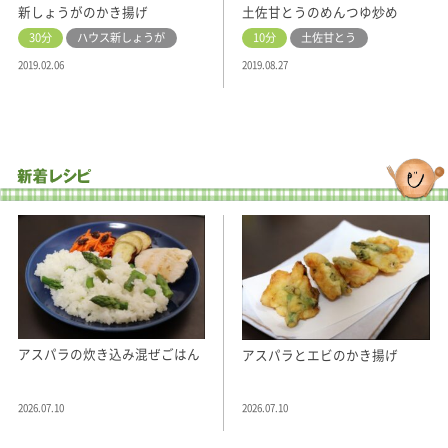
新しょうがのかき揚げ
土佐甘とうのめんつゆ炒め
30分
ハウス新しょうが
10分
土佐甘とう
2019.02.06
2019.08.27
アスパラの炊き込み混ぜごはん
アスパラとエビのかき揚げ
2026.07.10
2026.07.10