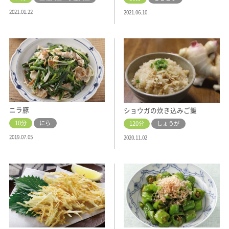
2021.01.22
2021.06.10
ニラ豚
ショウガの炊き込みご飯
10分
にら
120分
しょうが
2019.07.05
2020.11.02