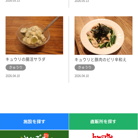
2026.05.13
2026.05.13
キュウリの腸活サラダ
キュウリと豚肉のピリ辛和え
きゅうり
きゅうり
2026.04.10
2026.04.10