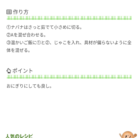
作り方
①ナバナはさっと茹でて小さめに切る。
②Aを混ぜ合わせる。
③温かいご飯に①と②、じゃこを入れ、具材が偏らないように全
体を混ぜる。
ポイント
おにぎりにしても良し。