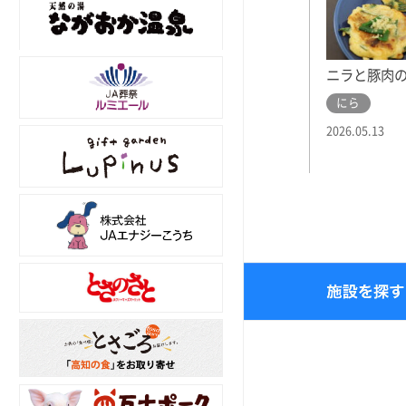
ニラと豚肉
にら
2026.05.13