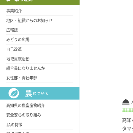
事業紹介
地区・組織からのお知らせ
広報誌
みどりの広場
自己改革
地域貢献活動
組合員になりませんか
女性部・青壮年部
高知県の農畜産物紹介
安全安心の取り組み
高知
JAの特徴
タマ