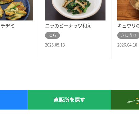
のチヂミ
ニラのピーナッツ和え
キュウリ
にら
きゅうり
2026.05.13
2026.04.10