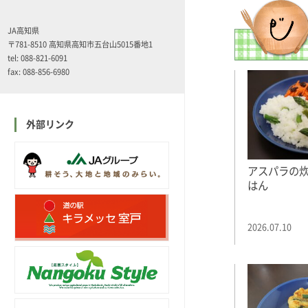
JA高知県
〒781-8510 高知県高知市五台山5015番地1
tel: 088-821-6091
fax: 088-856-6980
外部リンク
アスパラの
はん
2026.07.10