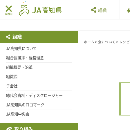
組織
組織
ホーム
>
食について
>
レシピ
JA高知県について
組合長挨拶・経営理念
組織概要・沿革
組織図
子会社
総代会資料・ディスクロージャー
JA高知県のロゴマーク
JA高知中央会
取り組み