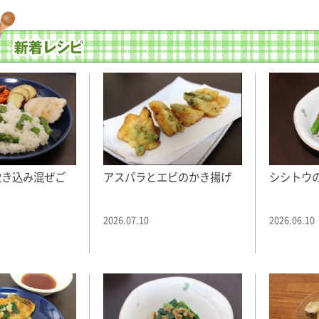
炊き込み混ぜご
アスパラとエビのかき揚げ
シシトウ
2026.07.10
2026.06.10