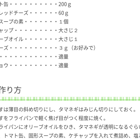
ト缶・・・・・・・・・・200ｇ
レッドチーズ・・・・・・60ｇ
スープの素・・・・・・・１個
ャップ・・・・・・・・・大さじ２
ーブオイル・・・・・・・大さじ１
ーズ・・・・・・・・・・３ｇ（お好みで）
・・・・・・・・・・・・適量
ョウ・・・・・・・・・・適量
作り方
すは薄目の斜め切りにし、タマネギはみじん切りにしておく。
すをフライパンで軽く焦げ目がつく程度に焼く。
ライパンにオリーブオイルをひき、タマネギが透明になるぐら
、トマト缶、固形スープの素、ケチャップを入れて煮詰め、塩