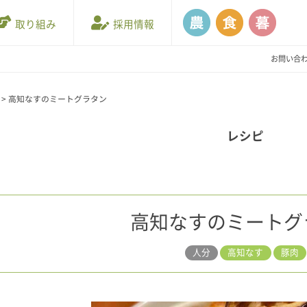
取り組み
採用情報
お問い合
>
高知なすのミートグラタン
レシピ
高知なすのミートグ
人分
高知なす
豚肉