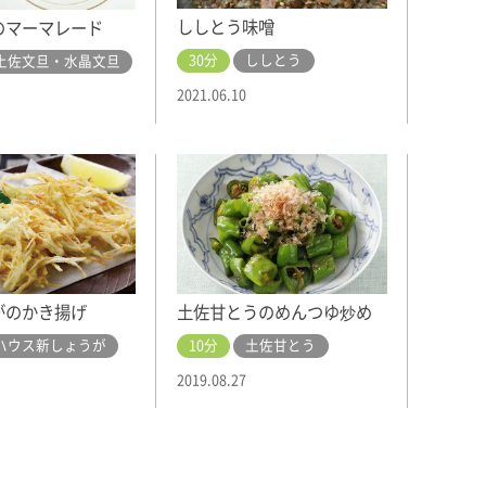
ししとう味噌
のマーマレード
30分
ししとう
土佐文旦・水晶文旦
2021.06.10
土佐甘とうのめんつゆ炒め
がのかき揚げ
10分
土佐甘とう
ハウス新しょうが
2019.08.27