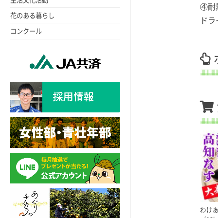
④耐
花のある暮らし
ドラ
コンクール
わけ