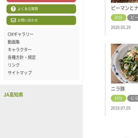
ピーマンと
よくある質問
20分
ピ
お問い合わせ
2020.05.29
CMギャラリー
動画集
キャラクター
各種方針・規定
リンク
サイトマップ
ニラ豚
JA高知県
10分
に
2019.07.05