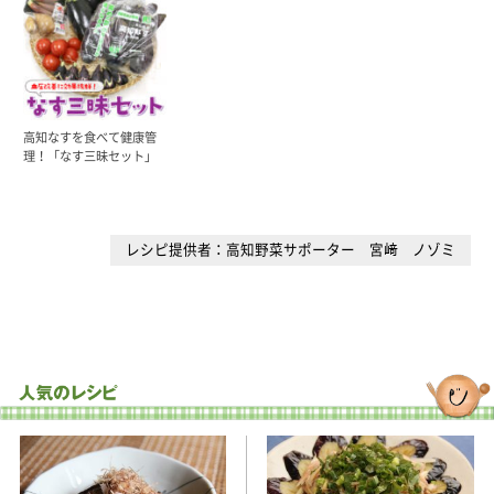
高知なすを食べて健康管
理！「なす三昧セット」
レシピ提供者：高知野菜サポーター 宮﨑 ノゾミ