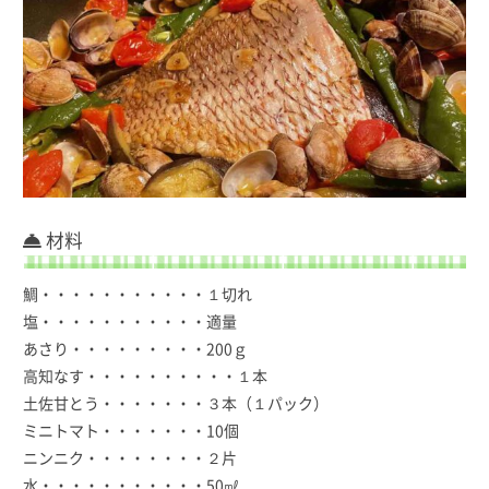
材料
鯛・・・・・・・・・・・１切れ
塩・・・・・・・・・・・適量
あさり・・・・・・・・・200ｇ
高知なす・・・・・・・・・・１本
土佐甘とう・・・・・・・３本（１パック）
ミニトマト・・・・・・・10個
ニンニク・・・・・・・・２片
水・・・・・・・・・・・50㎖