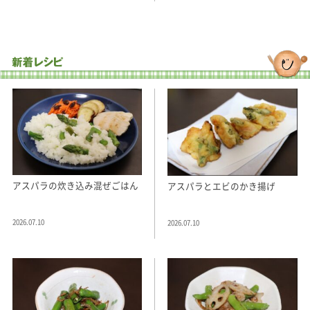
アスパラの炊き込み混ぜごはん
アスパラとエビのかき揚げ
2026.07.10
2026.07.10