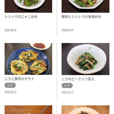
シシトウのじゃこ炒め
豚肉とシシトウの味噌炒め
2026.06.10
2026.06.10
ニラと豚肉のチヂミ
ニラのピーナッツ和え
にら
にら
2026.05.13
2026.05.13