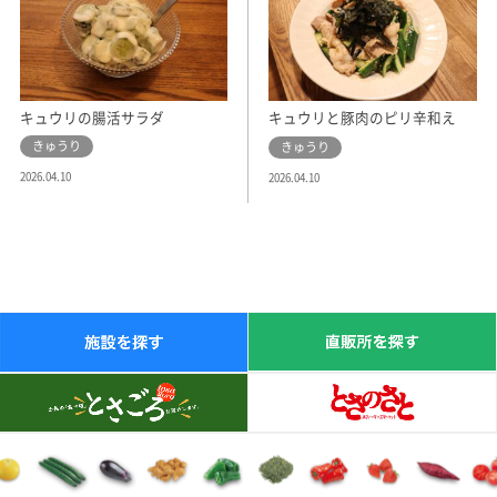
キュウリの腸活サラダ
キュウリと豚肉のピリ辛和え
きゅうり
きゅうり
2026.04.10
2026.04.10