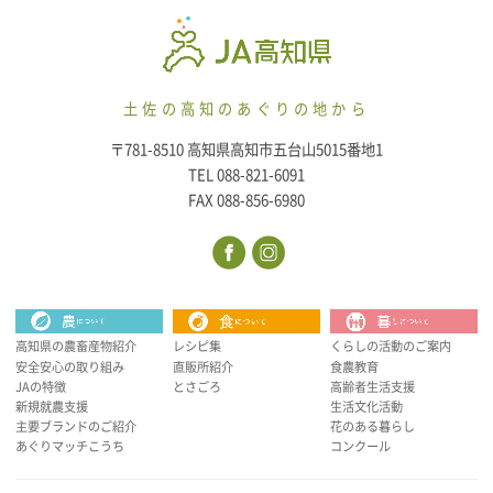
土佐の高知のあぐりの地から
〒781-8510 高知県高知市五台山5015番地1
TEL 088-821-6091
FAX 088-856-6980
高知県の農畜産物紹介
レシピ集
くらしの活動のご案内
安全安心の取り組み
直販所紹介
食農教育
JAの特徴
とさごろ
高齢者生活支援
新規就農支援
生活文化活動
主要ブランドのご紹介
花のある暮らし
あぐりマッチこうち
コンクール