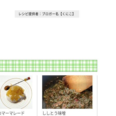
レシピ提供者：ブロガー名【くにこ】
ししとう味噌
のマーマレード