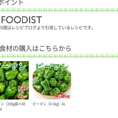
ポイント
料理はレシピブログより引用しているレシピです。
食材の購入はこちらから
ン（150g袋×60
ピーマン（4.5kg）AL
M