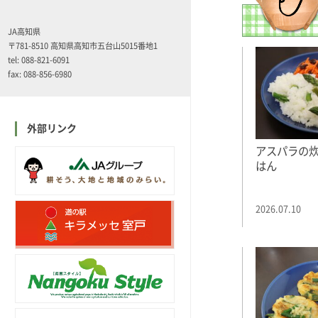
JA高知県
〒781-8510 高知県高知市五台山5015番地1
tel: 088-821-6091
fax: 088-856-6980
外部リンク
アスパラの
はん
2026.07.10