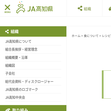
組織
組織
ホーム
>
食について
>
レシピ
JA高知県について
組合長挨拶・経営理念
組織概要・沿革
組織図
子会社
総代会資料・ディスクロージャー
JA高知県のロゴマーク
JA高知中央会
取り組み