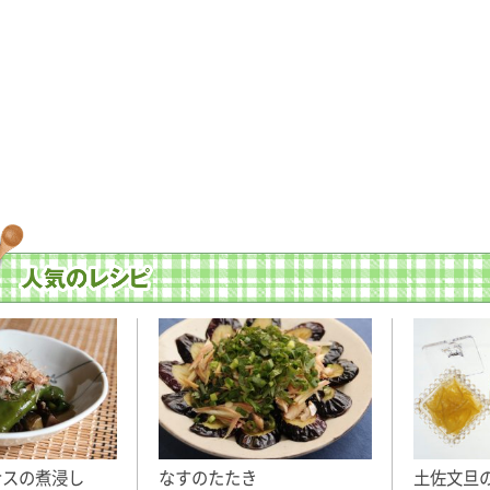
ナスの煮浸し
なすのたたき
土佐文旦