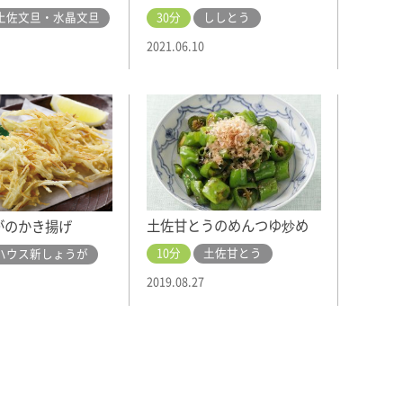
30分
ししとう
土佐文旦・水晶文旦
2021.06.10
土佐甘とうのめんつゆ炒め
がのかき揚げ
10分
土佐甘とう
ハウス新しょうが
2019.08.27