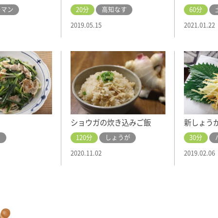
ーマン
20分
高知なす
60分
2019.05.15
2021.01.22
ショウガの炊き込みご飯
新しょう
ら
120分
しょうが
30分
2020.11.02
2019.02.06