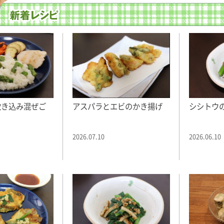
炊き込み混ぜご
アスパラとエビのかき揚げ
シシトウ
2026.07.10
2026.06.10