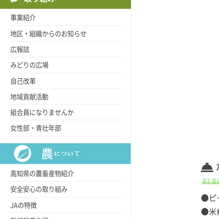
事業紹介
地区・組織からのお知らせ
広報誌
みどりの広場
自己改革
地域貢献活動
組合員になりませんか
女性部・青壮年部
高知県の農畜産物紹介
安全安心の取り組み
●ピ
JAの特徴
●米