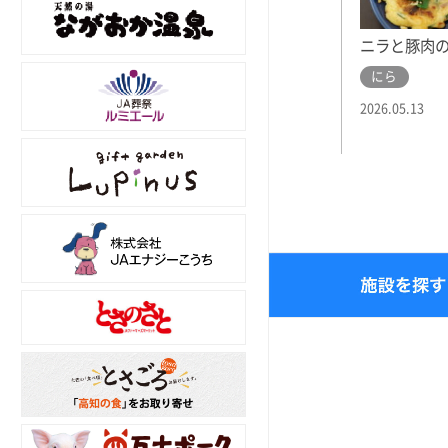
ニラと豚肉
にら
2026.05.13