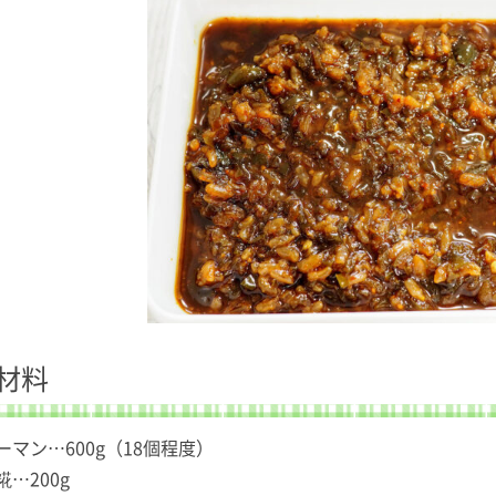
材料
ーマン…600g（18個程度）
糀…200g