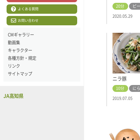
20分
ピ
よくある質問
2020.05.29
お問い合わせ
CMギャラリー
動画集
キャラクター
各種方針・規定
リンク
サイトマップ
ニラ豚
10分
に
JA高知県
2019.07.05