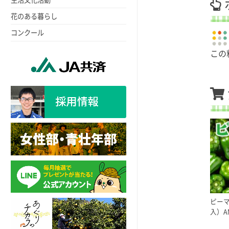
花のある暮らし
コンクール
この
ピーマ
入）A