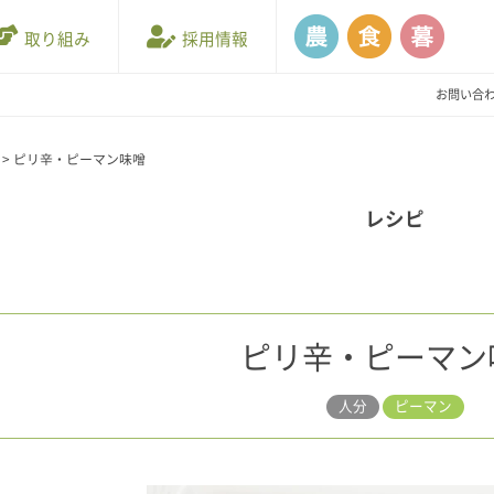
取り組み
採用情報
お問い合
>
ピリ辛・ピーマン味噌
レシピ
ピリ辛・ピーマン
人分
ピーマン