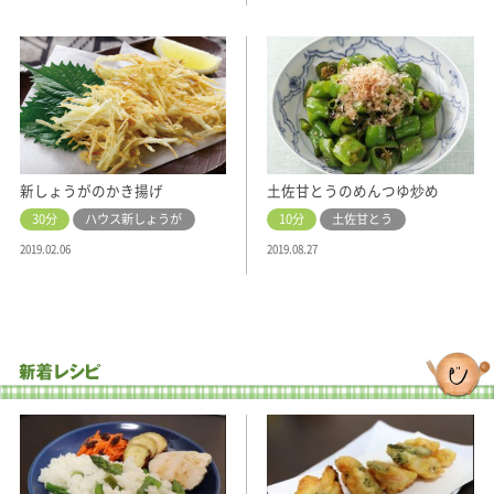
新しょうがのかき揚げ
土佐甘とうのめんつゆ炒め
30分
ハウス新しょうが
10分
土佐甘とう
2019.02.06
2019.08.27