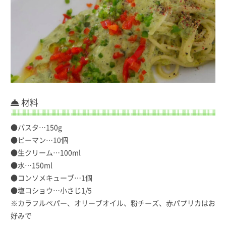
材料
●パスタ…150g
●ピーマン…10個
●生クリーム…100ml
●水…150ml
●コンソメキューブ…1個
●塩コショウ…小さじ1/5
※カラフルペパー、オリーブオイル、粉チーズ、赤パプリカはお
好みで