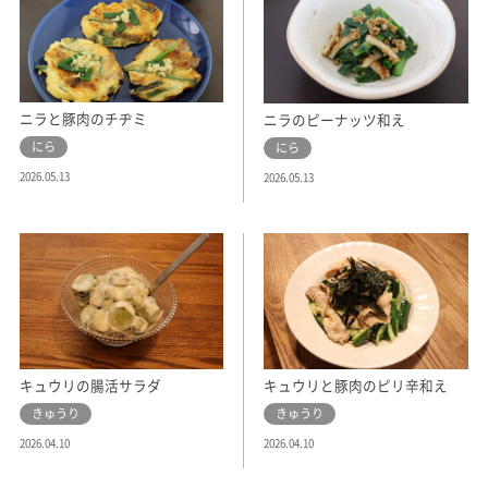
ニラと豚肉のチヂミ
ニラのピーナッツ和え
にら
にら
2026.05.13
2026.05.13
キュウリの腸活サラダ
キュウリと豚肉のピリ辛和え
きゅうり
きゅうり
2026.04.10
2026.04.10