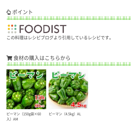
ポイント
この料理はレシピブログより引用しているレシピです。
食材の購入はこちらから
ピーマン（150g袋×60
ピーマン（4.5kg）AL
入）AM