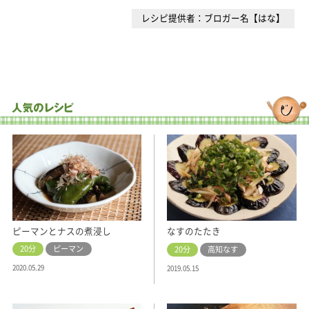
レシピ提供者：ブロガー名【はな】
ピーマンとナスの煮浸し
なすのたたき
20分
ピーマン
20分
高知なす
2020.05.29
2019.05.15