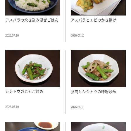
アスパラの炊き込み混ぜごはん
アスパラとエビのかき揚げ
2026.07.10
2026.07.10
シシトウのじゃこ炒め
豚肉とシシトウの味噌炒め
2026.06.10
2026.06.10