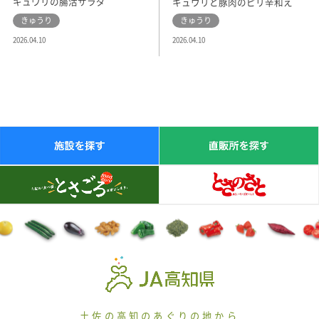
キュウリの腸活サラダ
キュウリと豚肉のピリ辛和え
きゅうり
きゅうり
2026.04.10
2026.04.10
土佐の高知のあぐりの地から