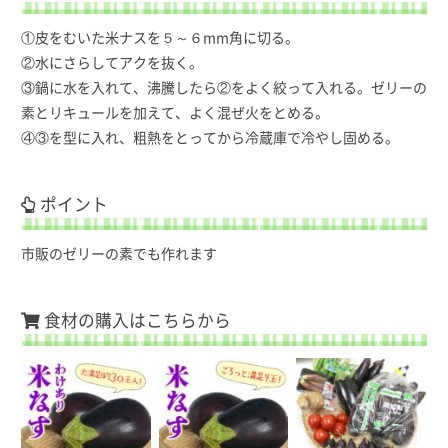
①皮をむいた米ナスを５～６mm角に切る。
②水にさらしてアクを抜く。
③鍋に水を入れて、沸騰したら②をよく絞って入れる。ゼリーの
素とリキュールを加えて、よく混ぜ火をとめる。
④③を型に入れ、粗熱をとってから冷蔵庫で冷やし固める。
ポイント
市販のゼリーの素でも作れます
食材の購入はこちらから