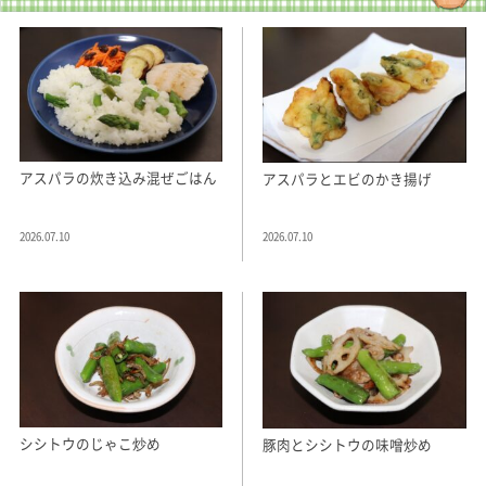
アスパラの炊き込み混ぜごはん
アスパラとエビのかき揚げ
2026.07.10
2026.07.10
シシトウのじゃこ炒め
豚肉とシシトウの味噌炒め