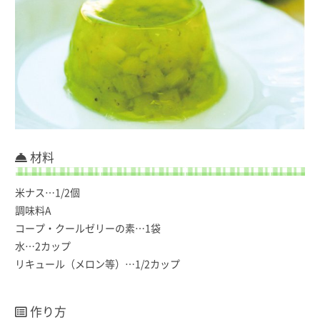
材料
米ナス…1/2個
調味料A
コープ・クールゼリーの素…1袋
水…2カップ
リキュール（メロン等）…1/2カップ
作り方