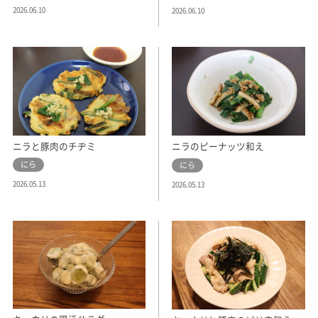
2026.06.10
2026.06.10
ニラと豚肉のチヂミ
ニラのピーナッツ和え
にら
にら
2026.05.13
2026.05.13