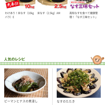
わけあり！米なす（10kg
米なす（2.5kg）AM
高知なすを食べて健康管
バラ）E
理！「なす三昧セット」
ピーマンとナスの煮浸し
なすのたたき