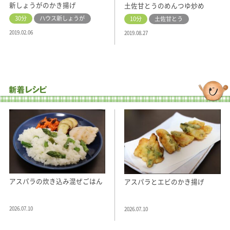
新しょうがのかき揚げ
土佐甘とうのめんつゆ炒め
30分
ハウス新しょうが
10分
土佐甘とう
2019.02.06
2019.08.27
アスパラの炊き込み混ぜごはん
アスパラとエビのかき揚げ
2026.07.10
2026.07.10