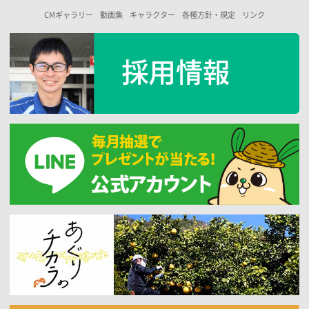
CMギャラリー
動画集
キャラクター
各種方針・規定
リンク