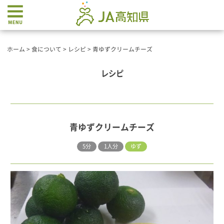
ホーム
>
食について
>
レシピ
>
青ゆずクリームチーズ
レシピ
青ゆずクリームチーズ
5分
1人分
ゆず