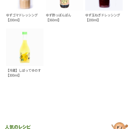
ゆずゴマドレッシング
ゆず酢っぽんぽん
ゆず玉ねぎドレッシング
【200ml】
【360ml】
【200ml】
【冷蔵】しぼってゆのす
【300ml】