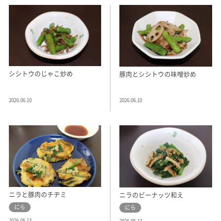
シシトウのじゃこ炒め
豚肉とシシトウの味噌炒め
2026.06.10
2026.06.10
ニラと豚肉のチヂミ
ニラのピーナッツ和え
にら
にら
2026.05.13
2026.05.13