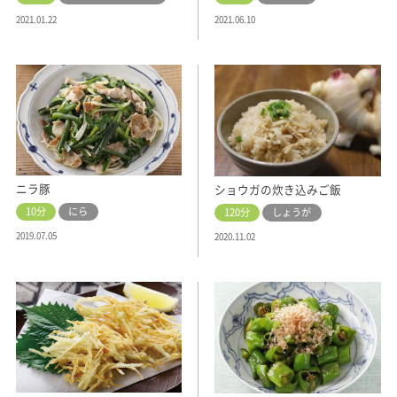
2021.01.22
2021.06.10
ニラ豚
ショウガの炊き込みご飯
10分
にら
120分
しょうが
2019.07.05
2020.11.02