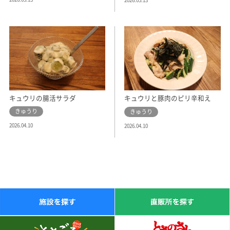
キュウリの腸活サラダ
キュウリと豚肉のピリ辛和え
きゅうり
きゅうり
2026.04.10
2026.04.10