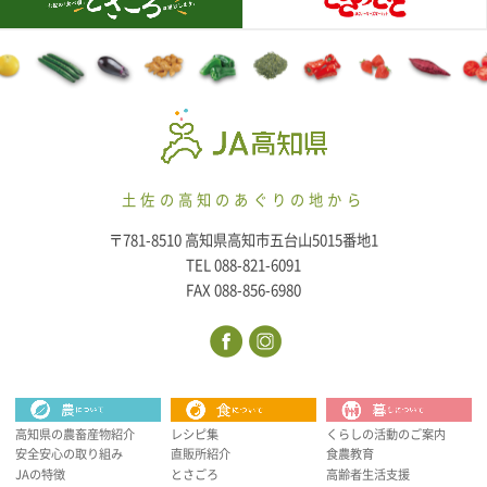
土佐の高知のあぐりの地から
〒781-8510 高知県高知市五台山5015番地1
TEL 088-821-6091
FAX 088-856-6980
高知県の農畜産物紹介
レシピ集
くらしの活動のご案内
安全安心の取り組み
直販所紹介
食農教育
JAの特徴
とさごろ
高齢者生活支援