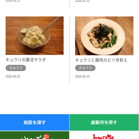
2026.05.13
2026.05.13
キュウリの腸活サラダ
キュウリと豚肉のピリ辛和え
きゅうり
きゅうり
2026.04.10
2026.04.10