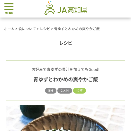
ホーム
>
食について
>
レシピ
>
青ゆずとわかめの爽やかご飯
レシピ
お好みで青ゆずの果汁を加えてもGood!
青ゆずとわかめの爽やかご飯
5分
2人分
ゆず