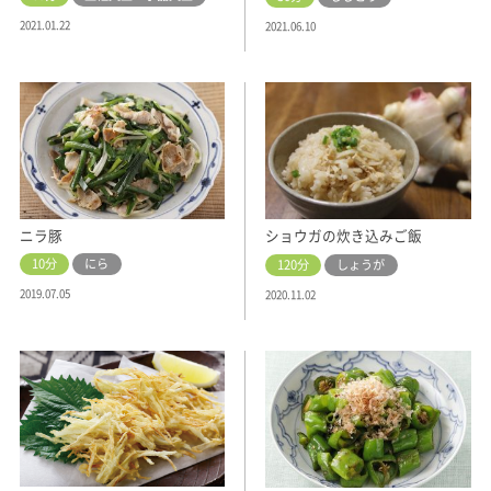
2021.01.22
2021.06.10
ニラ豚
ショウガの炊き込みご飯
10分
にら
120分
しょうが
2019.07.05
2020.11.02