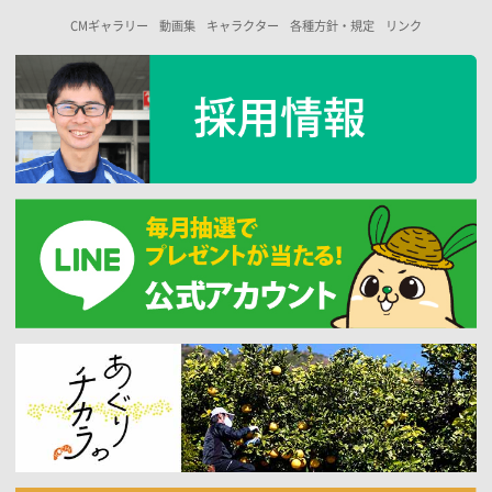
CMギャラリー
動画集
キャラクター
各種方針・規定
リンク