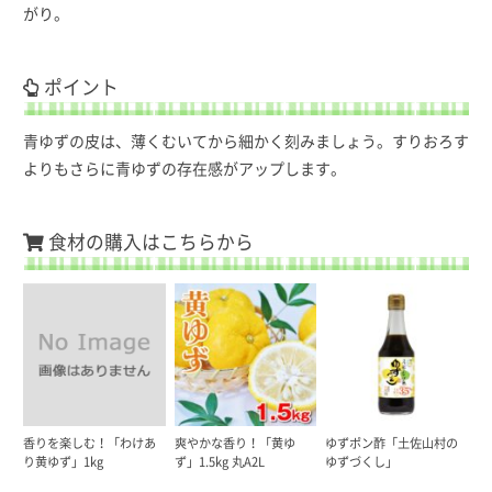
がり。
ポイント
青ゆずの皮は、薄くむいてから細かく刻みましょう。すりおろす
よりもさらに青ゆずの存在感がアップします。
食材の購入はこちらから
香りを楽しむ！「わけあ
爽やかな香り！「黄ゆ
ゆずポン酢「土佐山村の
り黄ゆず」1kg
ず」1.5kg 丸A2L
ゆずづくし」