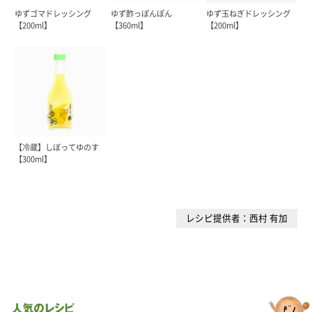
ゆずゴマドレッシング
ゆず酢っぽんぽん
ゆず玉ねぎドレッシング
【200ml】
【360ml】
【200ml】
【冷蔵】しぼってゆのす
【300ml】
レシピ提供者：西村 有加