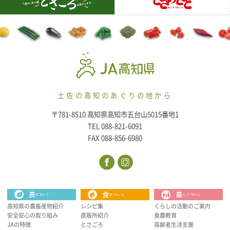
土佐の高知のあぐりの地から
〒781-8510 高知県高知市五台山5015番地1
TEL 088-821-6091
FAX 088-856-6980
高知県の農畜産物紹介
レシピ集
くらしの活動のご案内
安全安心の取り組み
直販所紹介
食農教育
JAの特徴
とさごろ
高齢者生活支援