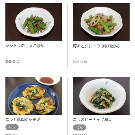
シシトウのじゃこ炒め
豚肉とシシトウの味噌炒め
2026.06.10
2026.06.10
ニラと豚肉のチヂミ
ニラのピーナッツ和え
にら
にら