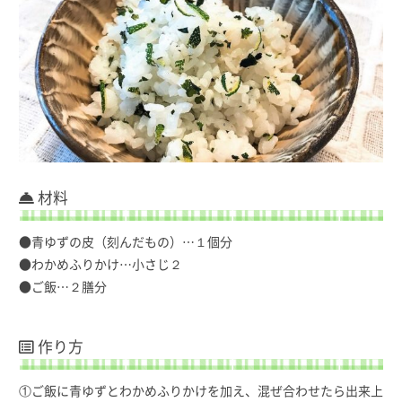
材料
●青ゆずの皮（刻んだもの）…１個分
●わかめふりかけ…小さじ２
●ご飯…２膳分
作り方
①ご飯に青ゆずとわかめふりかけを加え、混ぜ合わせたら出来上