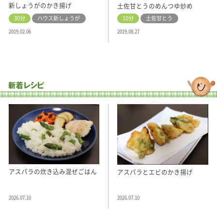
新しょうがのかき揚げ
土佐甘とうのめんつゆ炒め
30分
ハウス新しょうが
10分
土佐甘とう
2019.02.06
2019.08.27
アスパラの炊き込み混ぜごはん
アスパラとエビのかき揚げ
2026.07.10
2026.07.10