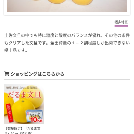
幡多地区
土佐文旦の中でも特に糖度と酸度のバランスが優れ、その他の条件
もクリアした文旦です。全出荷量の１～２割程度しか出荷できない
極上品です。
ショッピングはこちらから
【数量限定】「だるま文
旦」10kg（特丸秀）