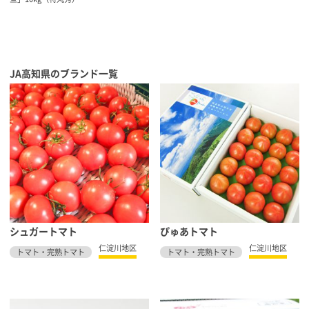
JA高知県のブランド一覧
シュガートマト
ぴゅあトマト
仁淀川地区
仁淀川地区
トマト・完熟トマト
トマト・完熟トマト