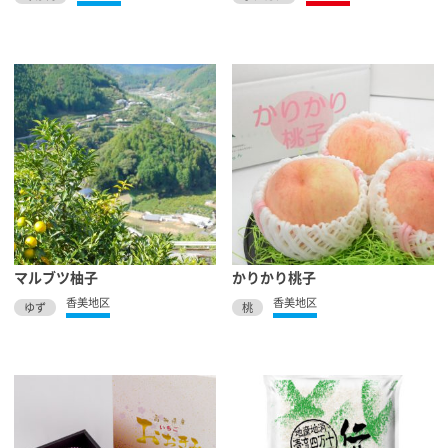
マルブツ柚子
かりかり桃子
香美地区
香美地区
ゆず
桃