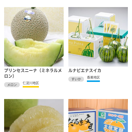
プリンセスニーナ（ミネラルメ
ルナピエナスイカ
ロン）
香美地区
すいか
仁淀川地区
メロン