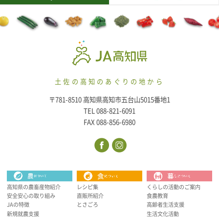
土佐の高知のあぐりの地から
〒781-8510 高知県高知市五台山5015番地1
TEL 088-821-6091
FAX 088-856-6980
高知県の農畜産物紹介
レシピ集
くらしの活動のご案内
安全安心の取り組み
直販所紹介
食農教育
JAの特徴
とさごろ
高齢者生活支援
新規就農支援
生活文化活動