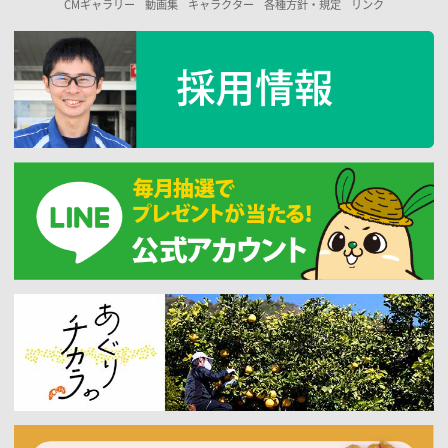
CMギャラリー
動画集
キャラクター
各種方針・規定
リンク