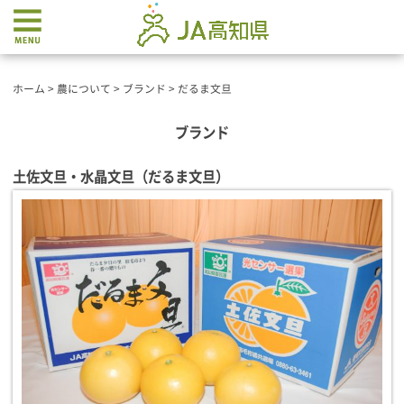
ホーム
>
農について
>
ブランド
>
だるま文旦
ブランド
土佐文旦・水晶文旦
（だるま文旦）