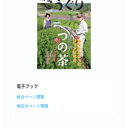
電子ブック
総合ページ閲覧
地区のページ閲覧