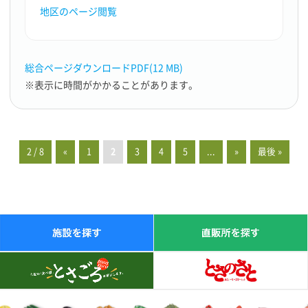
地区のページ閲覧
総合ページダウンロードPDF(12 MB)
※表示に時間がかかることがあります。
2 / 8
«
1
2
3
4
5
...
»
最後 »