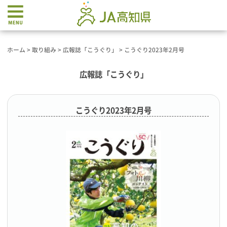
ホーム
>
取り組み
>
広報誌「こうぐり」
>
こうぐり2023年2月号
広報誌「こうぐり」
こうぐり2023年2月号