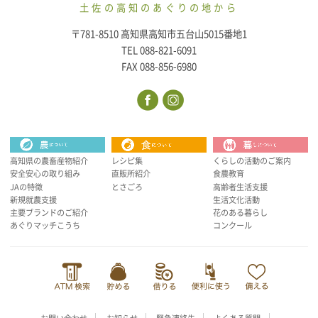
土佐の高知のあぐりの地から
〒781-8510 高知県高知市五台山5015番地1
TEL 088-821-6091
FAX 088-856-6980
高知県の農畜産物紹介
レシピ集
くらしの活動のご案内
安全安心の取り組み
直販所紹介
食農教育
JAの特徴
とさごろ
高齢者生活支援
新規就農支援
生活文化活動
主要ブランドのご紹介
花のある暮らし
あぐりマッチこうち
コンクール