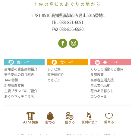
土佐の高知のあぐりの地から
〒781-8510 高知県高知市五台山5015番地1
TEL 088-821-6091
FAX 088-856-6980
高知県の農畜産物紹介
レシピ集
くらしの活動のご案内
安全安心の取り組み
直販所紹介
食農教育
JAの特徴
とさごろ
高齢者生活支援
新規就農支援
生活文化活動
主要ブランドのご紹介
花のある暮らし
あぐりマッチこうち
コンクール