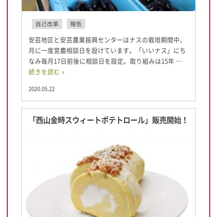
自己改革
報告
安芸地区と安芸農業振興センターはナスの栽培期間中、
月に一度営農相談日を設けています。「いいナス」にち
なみ毎月17日前後に相談日を設定。取り組みは15年 …
続きを読む »
2020.05.22
「西山金時スウィートポテトロール」販売開始！