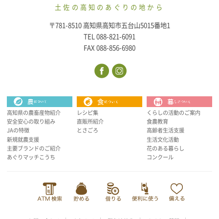
土佐の高知のあぐりの地から
〒781-8510 高知県高知市五台山5015番地1
TEL 088-821-6091
FAX 088-856-6980
高知県の農畜産物紹介
レシピ集
くらしの活動のご案内
安全安心の取り組み
直販所紹介
食農教育
JAの特徴
とさごろ
高齢者生活支援
新規就農支援
生活文化活動
主要ブランドのご紹介
花のある暮らし
あぐりマッチこうち
コンクール