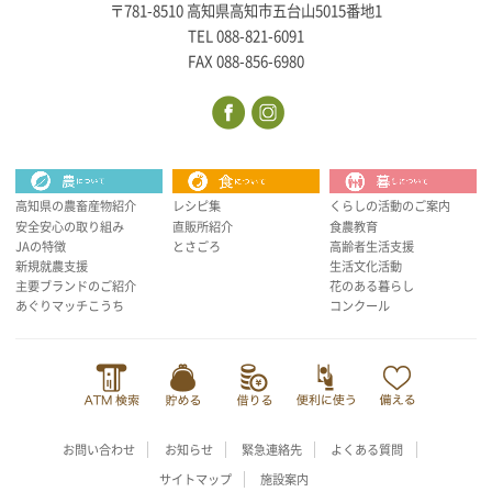
〒781-8510 高知県高知市五台山5015番地1
TEL 088-821-6091
FAX 088-856-6980
高知県の農畜産物紹介
レシピ集
くらしの活動のご案内
安全安心の取り組み
直販所紹介
食農教育
JAの特徴
とさごろ
高齢者生活支援
新規就農支援
生活文化活動
主要ブランドのご紹介
花のある暮らし
あぐりマッチこうち
コンクール
お問い合わせ
お知らせ
緊急連絡先
よくある質問
サイトマップ
施設案内