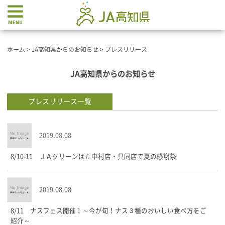
ホーム
>
JA高知県からのお知らせ
>
プレスリリース
JA高知県からのお知らせ
プレスリリース
一覧
2019.08.08
8/10-11 ＪＡグリーンはた中村店・具同店で夏の感謝祭
2019.08.08
8/11 ナスフェス開催！～今が旬！ナス３種のおいしい食べ方をご
紹介～