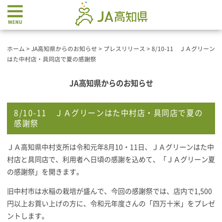
ホーム
>
JA高知県からのお知らせ
>
プレスリリース
>
8/10-11 ＪＡグリーン
はた中村店・具同店で夏の感謝祭
JA高知県からのお知らせ
8/10-11 ＪＡグリーンはた中村店・具同店で夏の
感謝祭
ＪＡ高知県中村支所は令和元年8月10・11日、ＪＡグリーンはた中
村店と具同店で、利用者へ日頃の感謝を込めて、「ＪＡグリーン夏
の感謝祭」を開きます。
旧中村市は水稲の栽培が盛んで、今回の感謝祭では、店内で1,500
円以上お買い上げの方に、令和元年度さんの「四万十米」をプレゼ
ントします。