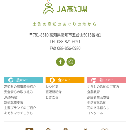
土佐の高知のあぐりの地から
〒781-8510 高知県高知市五台山5015番地1
TEL 088-821-6091
FAX 088-856-6980
高知県の農畜産物紹介
レシピ集
くらしの活動のご案内
安全安心の取り組み
直販所紹介
食農教育
JAの特徴
とさごろ
高齢者生活支援
新規就農支援
生活文化活動
主要ブランドのご紹介
花のある暮らし
あぐりマッチこうち
コンクール