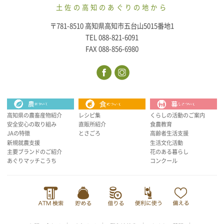
土佐の高知のあぐりの地から
〒781-8510 高知県高知市五台山5015番地1
TEL 088-821-6091
FAX 088-856-6980
高知県の農畜産物紹介
レシピ集
くらしの活動のご案内
安全安心の取り組み
直販所紹介
食農教育
JAの特徴
とさごろ
高齢者生活支援
新規就農支援
生活文化活動
主要ブランドのご紹介
花のある暮らし
あぐりマッチこうち
コンクール