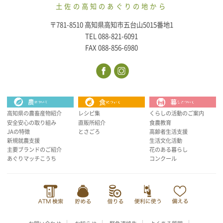
土佐の高知のあぐりの地から
〒781-8510 高知県高知市五台山5015番地1
TEL 088-821-6091
FAX 088-856-6980
高知県の農畜産物紹介
レシピ集
くらしの活動のご案内
安全安心の取り組み
直販所紹介
食農教育
JAの特徴
とさごろ
高齢者生活支援
新規就農支援
生活文化活動
主要ブランドのご紹介
花のある暮らし
あぐりマッチこうち
コンクール