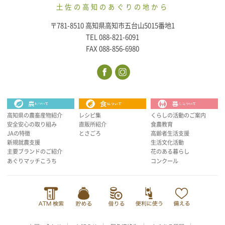
土佐の高知のあぐりの地から
〒781-8510 高知県高知市五台山5015番地1
TEL 088-821-6091
FAX 088-856-6980
高知県の農畜産物紹介
レシピ集
くらしの活動のご案内
安全安心の取り組み
直販所紹介
食農教育
JAの特徴
とさごろ
高齢者生活支援
新規就農支援
生活文化活動
主要ブランドのご紹介
花のある暮らし
あぐりマッチこうち
コンクール