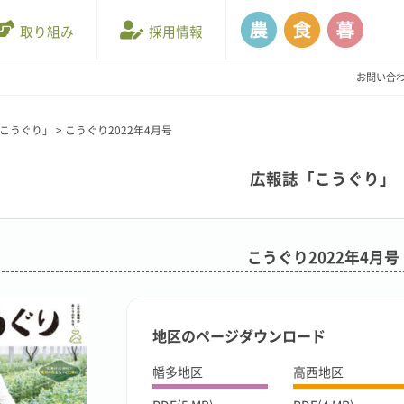
取り組み
採用情報
お問い合
こうぐり」
>
こうぐり2022年4月号
広報誌「こうぐり」
こうぐり2022年4月号
地区のページダウンロード
幡多地区
高西地区