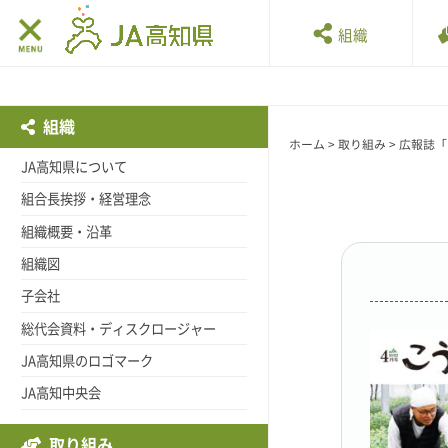
組織
組織
ホーム
>
取り組み
>
広報誌「
JA高知県について
組合長挨拶・経営理念
組織概要・沿革
組織図
子会社
総代会資料・ディスクロージャー
JA高知県のロゴマーク
JA高知中央会
取り組み