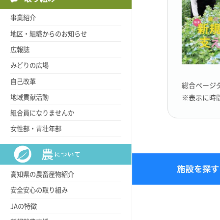
事業紹介
地区・組織からのお知らせ
広報誌
みどりの広場
自己改革
総合ページダウ
地域貢献活動
※表示に時
組合員になりませんか
女性部・青壮年部
高知県の農畜産物紹介
安全安心の取り組み
JAの特徴