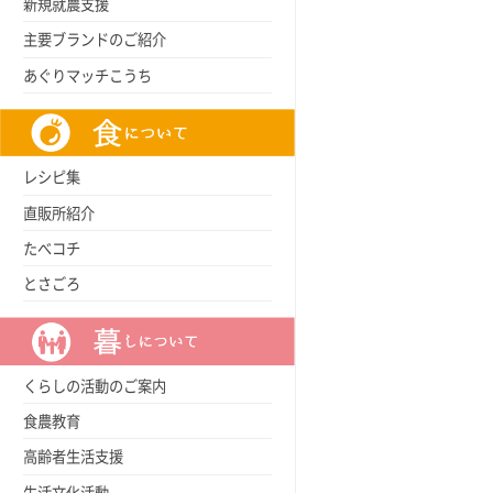
新規就農支援
主要ブランドのご紹介
あぐりマッチこうち
レシピ集
直販所紹介
たべコチ
とさごろ
くらしの活動のご案内
食農教育
高齢者生活支援
生活文化活動