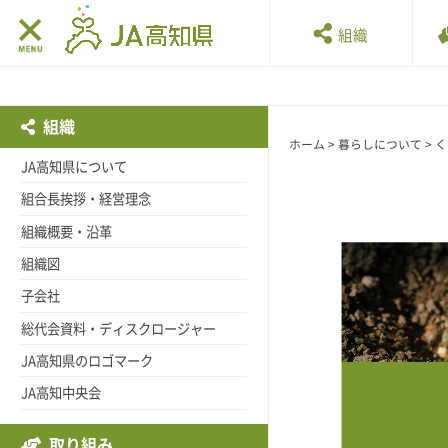
組織
組織
ホーム
>
暮らしについて
>
く
JA高知県について
組合長挨拶・経営理念
組織概要・沿革
組織図
子会社
総代会資料・ディスクロージャー
JA高知県のロゴマーク
JA高知中央会
取り組み