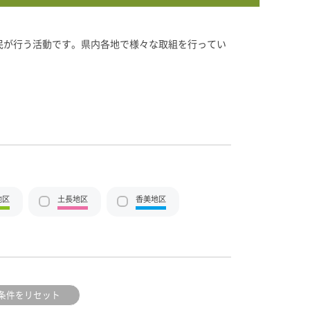
民が行う活動です。県内各地で様々な取組を行ってい
地区
土長地区
香美地区