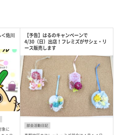
ル＜佐川
【予告】はるのキャンペーンで
4/30（日）出店！フレミズがサシェ・リ
ース販売します
知
部会活動日記
対象に