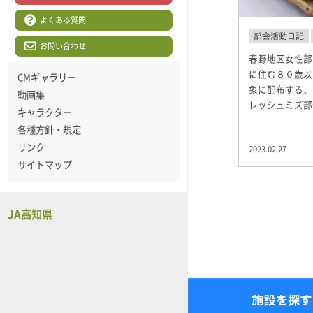
よくある質問
部会活動日記
お問い合わせ
春野地区女性部
に住む８０歳以
CMギャラリー
象に配布する、
動画集
レッシュミズ部
キャラクター
各種方針・規定
リンク
2023.02.27
サイトマップ
JA高知県