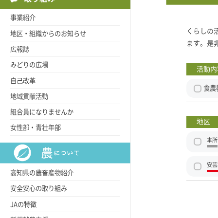
事業紹介
くらしの
地区・組織からのお知らせ
ます。是
広報誌
みどりの広場
活動内
自己改革
食農
地域貢献活動
組合員になりませんか
地区
女性部・青壮年部
本所
安芸
高知県の農畜産物紹介
安全安心の取り組み
JAの特徴