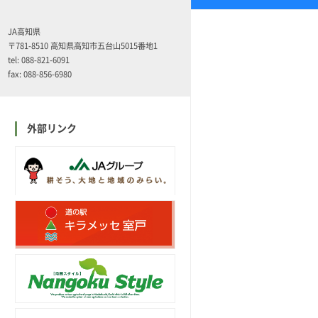
JA高知県
〒781-8510 高知県高知市五台山5015番地1
tel: 088-821-6091
fax: 088-856-6980
外部リンク