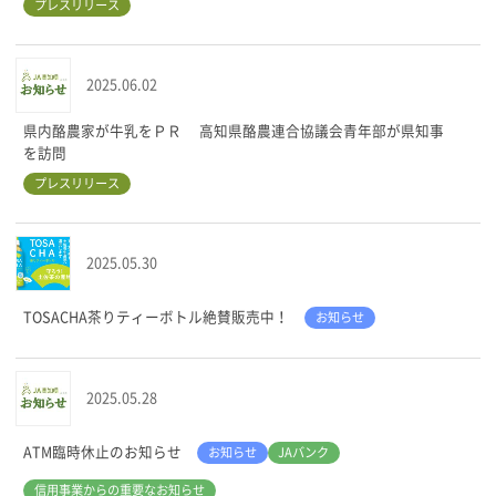
プレスリリース
2025.06.02
県内酪農家が牛乳をＰＲ 高知県酪農連合協議会青年部が県知事
を訪問
プレスリリース
2025.05.30
TOSACHA茶りティーボトル絶賛販売中！
お知らせ
2025.05.28
ATM臨時休止のお知らせ
お知らせ
JAバンク
信用事業からの重要なお知らせ