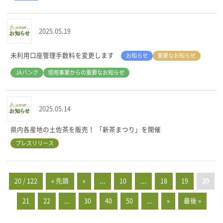
2025.05.19
未利用口座管理手数料を変更します
お知らせ
重要なお知らせ
JAバンク
信用事業からの重要なお知らせ
2025.05.14
県内各産地の土佐茶を販売！ 「新茶まつり」を開催
プレスリリース
20 / 122
« 先頭
«
...
10
...
18
19
20
21
22
...
30
40
50
...
»
最後 »