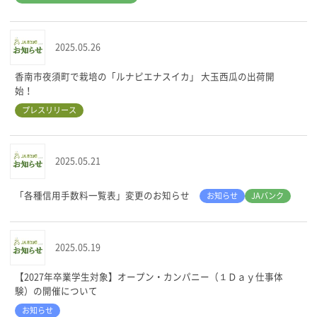
2025.05.26
香南市夜須町で栽培の「ルナピエナスイカ」 大玉西瓜の出荷開
始！
プレスリリース
2025.05.21
「各種信用手数料一覧表」変更のお知らせ
お知らせ
JAバンク
2025.05.19
【2027年卒業学生対象】オープン・カンパニー（１Ｄａｙ仕事体
験）の開催について
お知らせ