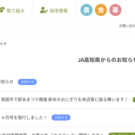
取り組み
採用情報
お問い合
知らせ
JA高知県からのお知ら
お知らせ
お知らせ
・南国市で新米まつり開催 新米のおにぎりを来店客に振る舞います！
り８月号を発行しました！
お知らせ