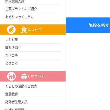
新規就農支援
主要ブランドのご紹介
あぐりマッチこうち
レシピ集
直販所紹介
たべコチ
とさごろ
くらしの活動のご案内
食農教育
高齢者生活支援
生活文化活動