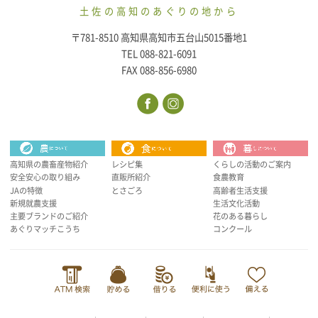
土佐の高知のあぐりの地から
〒781-8510 高知県高知市五台山5015番地1
TEL 088-821-6091
FAX 088-856-6980
高知県の農畜産物紹介
レシピ集
くらしの活動のご案内
安全安心の取り組み
直販所紹介
食農教育
JAの特徴
とさごろ
高齢者生活支援
新規就農支援
生活文化活動
主要ブランドのご紹介
花のある暮らし
あぐりマッチこうち
コンクール