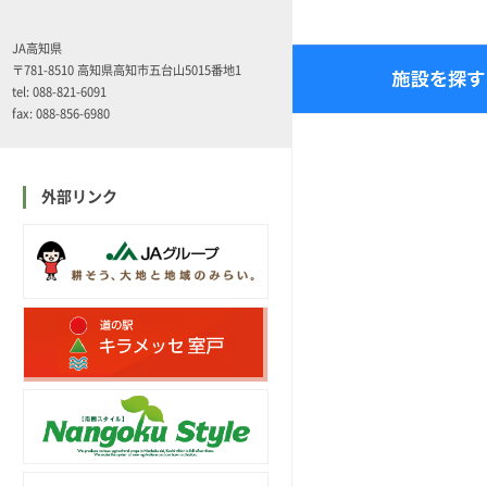
JA高知県
〒781-8510 高知県高知市五台山5015番地1
tel: 088-821-6091
fax: 088-856-6980
外部リンク