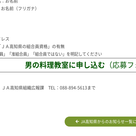
名：お名前
：お名前（フリガナ）
ドレス
「ＪＡ高知県の組合員資格」の有無
員」「准組合員」「組合員ではない」を明記してください
男の料理教室
に申し込む
（応募フ
Ａ高知県組織広報課 TEL：088-894-5613まで
JA高知県からのお知らせ一覧