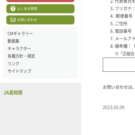
代表者氏
フリガナ
よくある質問
郵便番号
お問い合わせ
ご住所
電話番号
CMギャラリー
メールア
動画集
備考欄：
キャラクター
※「正組合
各種方針・規定
リンク
サイトマップ
お問い合わせは、Ｊ
JA高知県
2023.05.09