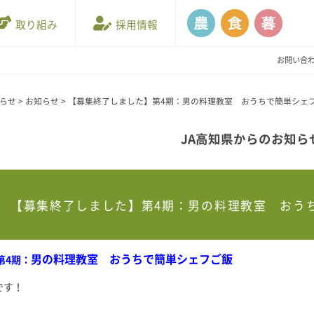
取り組み
採用情報
お問い合
知らせ
>
お知らせ
>
【募集終了しました】第4期：男の料理教室 おうちで簡単シェ
JA高知県からのお知ら
【募集終了しました】第4期：男の料理教室 おう
男の料理教室 おうちで簡単シェフご飯
第4期：
です！