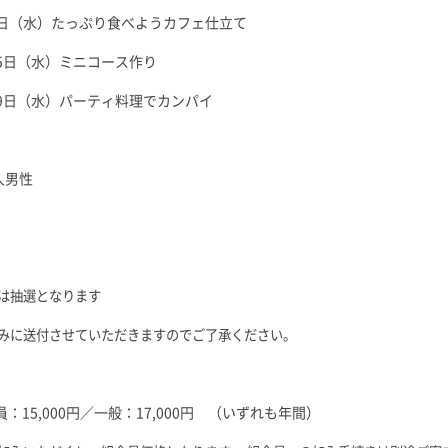
7日（水）たっぷり食べようカフェ仕立て
25日（水）ミニコース作り
29日（水）パーティ料理でカンパイ
人男性
は抽選となります
みに送付させていただきますのでご了承ください。
：15,000円／一般：17,000円 （いずれも年間）