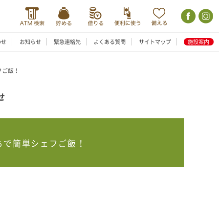
わせ
お知らせ
緊急連絡先
よくある質問
サイトマップ
施設案内
フご飯！
せ
ちで簡単シェフご飯！