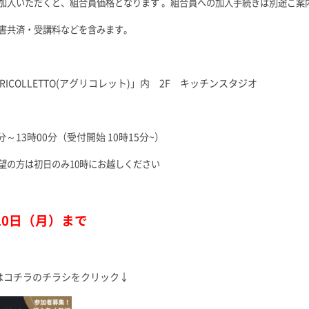
加入いただくと、組合員価格となります 。
組合員への加入手続きは別途ご案
害共済・受講料などを含みます。
RICOLLETTO(アグリコレット)」内 2F キッチンスタジオ
分～13時00分（受付開始 10時15分~）
望の方は初日のみ10時にお越しください
10日（月）まで
はコチラのチラシをクリック↓