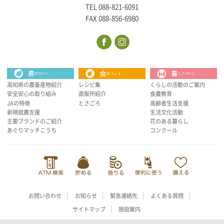
TEL 088-821-6091
FAX 088-856-6980
高知県の農畜産物紹介
レシピ集
くらしの活動のご案内
安全安心の取り組み
直販所紹介
食農教育
JAの特徴
とさごろ
高齢者生活支援
新規就農支援
生活文化活動
主要ブランドのご紹介
花のある暮らし
あぐりマッチこうち
コンクール
お問い合わせ
お知らせ
緊急連絡先
よくある質問
サイトマップ
施設案内