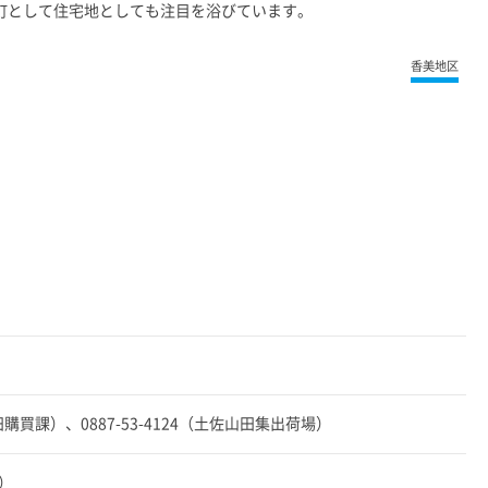
町として住宅地としても注目を浴びています。
香美地区
佐山田購買課）、0887-53-4124（土佐山田集出荷場）
0）