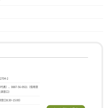
04-2
部代表）、0887-56-0921（信用窓
（共済窓口）
窓口8:30~15:00）