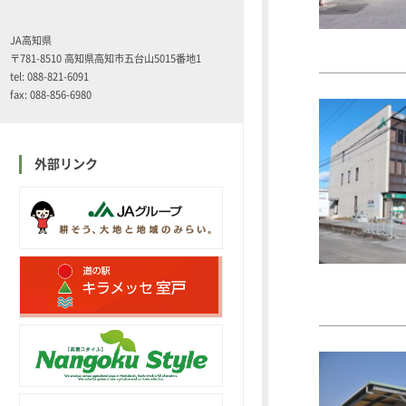
JA高知県
〒781-8510 高知県高知市五台山5015番地1
tel: 088-821-6091
fax: 088-856-6980
外部リンク