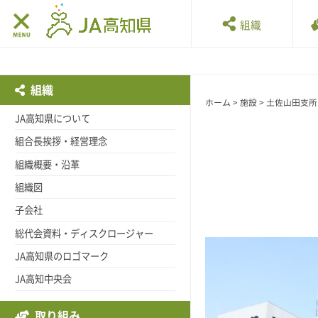
組織
組織
ホーム
>
施設
> 土佐山田支所
JA高知県について
組合長挨拶・経営理念
組織概要・沿革
組織図
子会社
総代会資料・ディスクロージャー
JA高知県のロゴマーク
JA高知中央会
取り組み