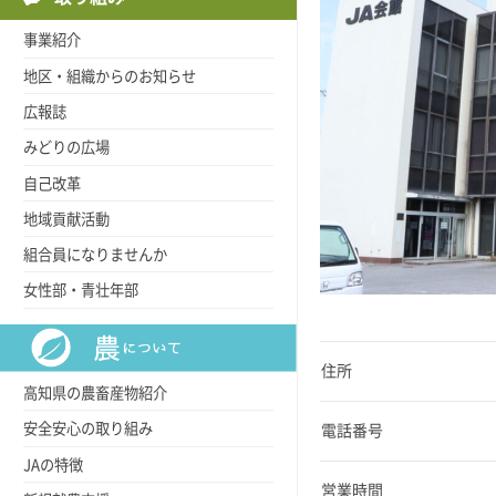
事業紹介
地区・組織からのお知らせ
広報誌
みどりの広場
自己改革
地域貢献活動
組合員になりませんか
女性部・青壮年部
住所
高知県の農畜産物紹介
安全安心の取り組み
電話番号
JAの特徴
営業時間