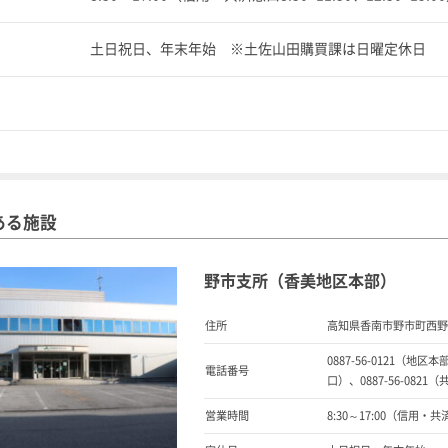
土日祝日、年末年始 ※土佐山田購買課は日曜定休日
ある施設
野市支所（香美地区本部）
住所
高知県香南市野市町西野27
0887-56-0121（地区本
電話番号
口）、0887-56-0821
営業時間
8:30～17:00（信用・共済