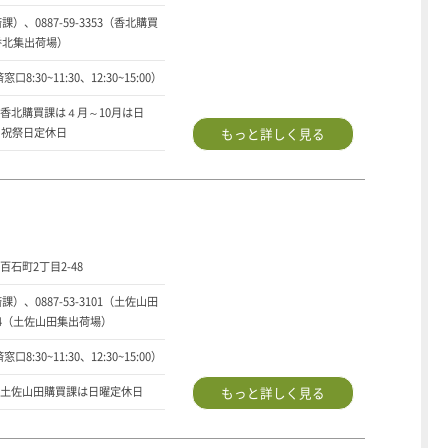
済課）、0887-59-3353（香北購買
8（香北集出荷場）
口8:30~11:30、12:30~15:00）
香北購買課は４月～10月は日
・祝祭日定休日
もっと詳しく見る
石町2丁目2-48
済課）、0887-53-3101（土佐山田
124（土佐山田集出荷場）
口8:30~11:30、12:30~15:00）
土佐山田購買課は日曜定休日
もっと詳しく見る