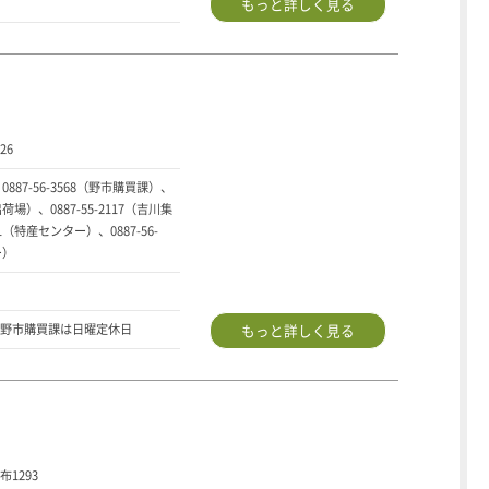
もっと詳しく見る
26
、0887-56-3568（野市購買課）、
出荷場）、0887-55-2117（吉川集
61（特産センター）、0887-56-
ー）
野市購買課は日曜定休日
もっと詳しく見る
1293