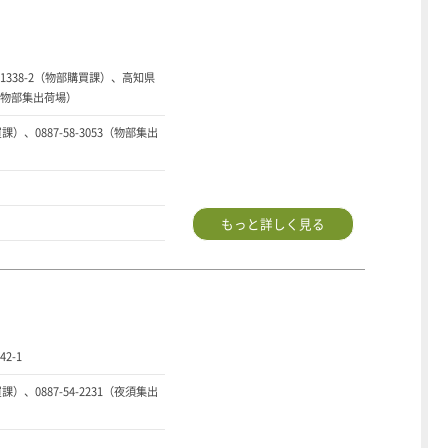
338-2（物部購買課）、高知県
（物部集出荷場）
買課）、0887-58-3053（物部集出
もっと詳しく見る
2-1
買課）、0887-54-2231（夜須集出