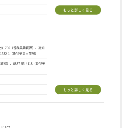
もっと詳しく見る
分1796（香我美購買課）、高知
532-1（香我美集出荷場）
購買課）、0887-55-4118（香我美
もっと詳しく見る
1307