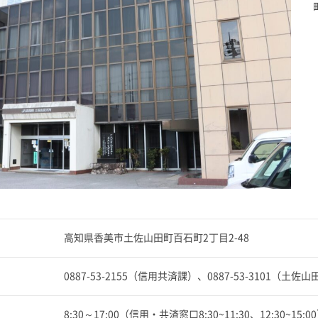
高知県香美市土佐山田町百石町2丁目2-48
0887-53-2155（信用共済課）、0887-53-3101（土
8:30～17:00（信用・共済窓口8:30~11:30、12:30~15:0