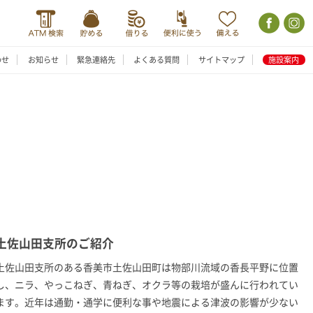
わせ
お知らせ
緊急連絡先
よくある質問
サイトマップ
施設案内
土佐山田支所のご紹介
土佐山田支所のある香美市土佐山田町は物部川流域の香長平野に位置
し、ニラ、やっこねぎ、青ねぎ、オクラ等の栽培が盛んに行われてい
ます。近年は通勤・通学に便利な事や地震による津波の影響が少ない