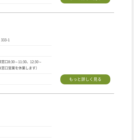
33-1
窓口8:30～11:30、12:30～
2:30は窓口営業を休業します）
もっと詳しく見る