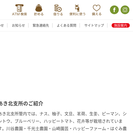
わせ
お知らせ
緊急連絡先
よくある質問
サイトマップ
施設案内
あき北支所のご紹介
あき北支所管内では、ナス、柚子、文旦、茗荷、生姜、ピーマン、シ
シトウ、ブルーベリー、ハッピートマト、花卉等が栽培されていま
す。川谷農園・千光士農園・山崎園芸・ハッピーファーム・はぐみ農