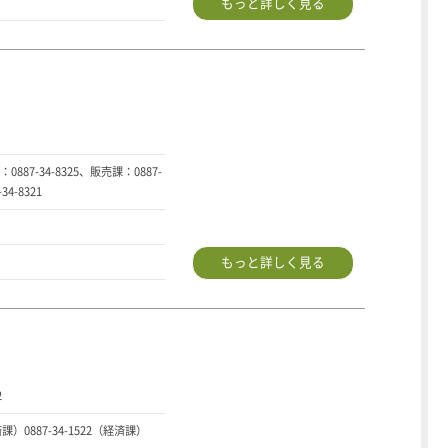
もっと詳しく見る
87-34-8325、販売課：0887-
34-8321
もっと詳しく見る
2
済課）0887-34-1522（経済課）