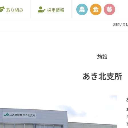
取り組み
採用情報
お問い合
施設
あき北支所