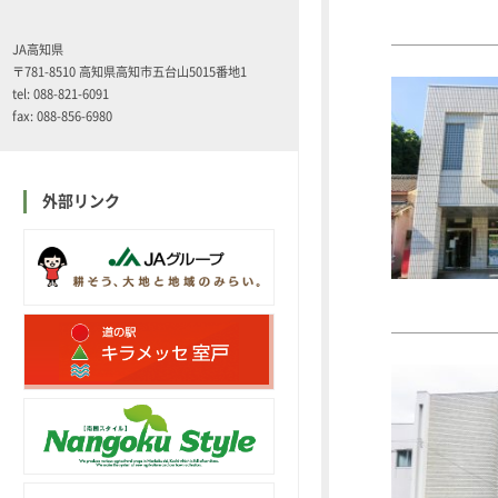
JA高知県
〒781-8510 高知県高知市五台山5015番地1
tel: 088-821-6091
fax: 088-856-6980
外部リンク