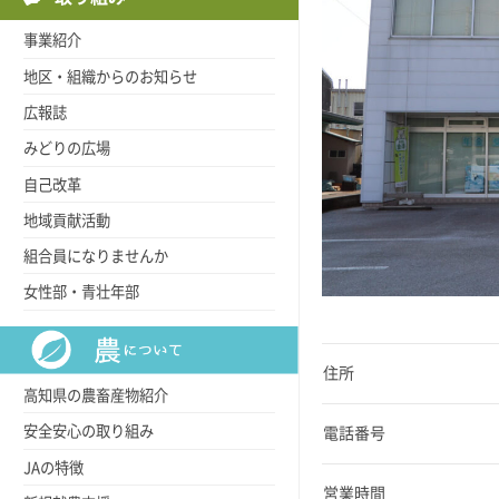
事業紹介
地区・組織からのお知らせ
広報誌
みどりの広場
自己改革
地域貢献活動
組合員になりませんか
女性部・青壮年部
住所
高知県の農畜産物紹介
安全安心の取り組み
電話番号
JAの特徴
営業時間