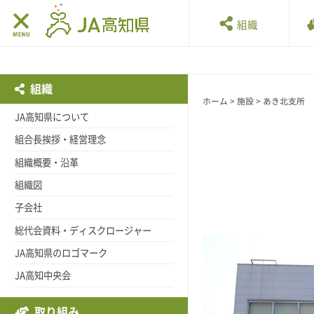
組織
組織
ホーム
>
施設
> あき北支所
JA高知県について
組合長挨拶・経営理念
組織概要・沿革
組織図
子会社
総代会資料・ディスクロージャー
JA高知県のロゴマーク
JA高知中央会
取り組み