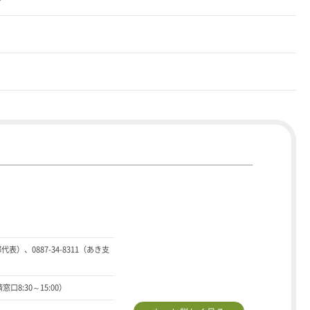
部代表）、0887-34-8311（あき支
窓口8:30～15:00）