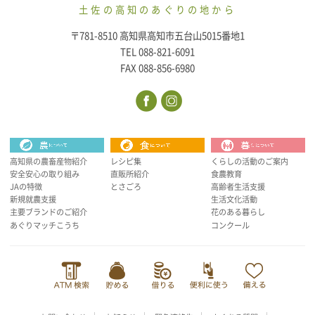
土佐の高知のあぐりの地から
〒781-8510 高知県高知市五台山5015番地1
TEL 088-821-6091
FAX 088-856-6980
高知県の農畜産物紹介
レシピ集
くらしの活動のご案内
安全安心の取り組み
直販所紹介
食農教育
JAの特徴
とさごろ
高齢者生活支援
新規就農支援
生活文化活動
主要ブランドのご紹介
花のある暮らし
あぐりマッチこうち
コンクール