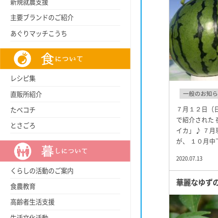
新規就農支援
主要ブランドのご紹介
あぐりマッチこうち
レシピ集
直販所紹介
一般のお知ら
７月１２日（
たべコチ
で紹介された
とさごろ
イカ」♪ ７
が、 １０月中
2020.07.13
くらしの活動のご案内
華麗なゆず
食農教育
高齢者生活支援
生活文化活動