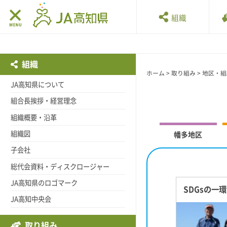
組織
組織
ホーム
>
取り組み
>
地区・組
JA高知県について
組合長挨拶・経営理念
組織概要・沿革
組織図
幡多地区
子会社
総代会資料・ディスクロージャー
JA高知県のロゴマーク
SDGsの一
JA高知中央会
取り組み