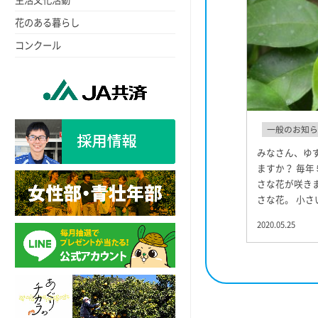
花のある暮らし
コンクール
一般のお知ら
みなさん、ゆ
ますか？ 毎年
さな花が咲き
さな花。 小さ
2020.05.25