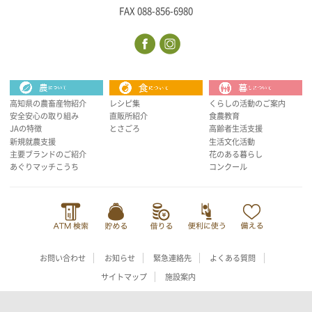
FAX 088-856-6980
高知県の農畜産物紹介
レシピ集
くらしの活動のご案内
安全安心の取り組み
直販所紹介
食農教育
JAの特徴
とさごろ
高齢者生活支援
新規就農支援
生活文化活動
主要ブランドのご紹介
花のある暮らし
あぐりマッチこうち
コンクール
お問い合わせ
お知らせ
緊急連絡先
よくある質問
サイトマップ
施設案内