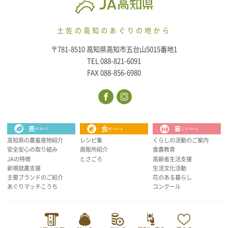
土佐の高知のあぐりの地から
〒781-8510 高知県高知市五台山5015番地1
TEL 088-821-6091
FAX 088-856-6980
高知県の農畜産物紹介
レシピ集
くらしの活動のご案内
安全安心の取り組み
直販所紹介
食農教育
JAの特徴
とさごろ
高齢者生活支援
新規就農支援
生活文化活動
主要ブランドのご紹介
花のある暮らし
あぐりマッチこうち
コンクール