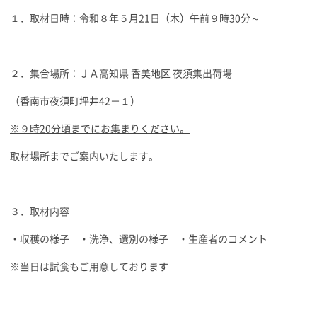
１．取材日時：令和８年５月21日（木）午前９時30分～
２．集合場所：ＪＡ高知県 香美地区 夜須集出荷場
（香南市夜須町坪井42－１）
※９時20分頃までにお集まりください。
取材場所までご案内いたします。
３．取材内容
・収穫の様子 ・洗浄、選別の様子 ・生産者のコメント
※当日は試食もご用意しております