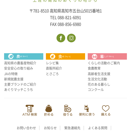
土佐の高知のあぐりの地から
〒781-8510 高知県高知市五台山5015番地1
TEL 088-821-6091
FAX 088-856-6980
高知県の農畜産物紹介
レシピ集
くらしの活動のご案内
安全安心の取り組み
直販所紹介
食農教育
JAの特徴
とさごろ
高齢者生活支援
新規就農支援
生活文化活動
主要ブランドのご紹介
花のある暮らし
あぐりマッチこうち
コンクール
お問い合わせ
お知らせ
緊急連絡先
よくある質問