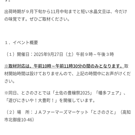
出荷時期が９月下旬から11月中旬までと短い水晶文旦は、今だけ
の味覚です。ぜひご取材ください。
１．イベント概要
（１）開催日：2025年9月27日（土）午前９時～午後３時
※取材対応は、午前10時～午前11時30分の間のみとなります。
取
材開始時間は設けておりませんので、上記の時間中にお声がけくだ
さい。
※同日、とさのさとでは「土佐の豊穣祭2025」「幡多フェア」、
「遊びにきいや！大豊町！」を開催しています。
（２）場 所：ＪＡファーマーズマーケット「とさのさと」（高知
市北御座10-46）