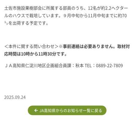
土佐市施設果樹部会に所属する部員のうち、12名が約2.2ヘクター
ルのハウスで栽培しています。９月中旬から11月中旬までに約70
㌧を出荷する予定です。
＜本件に関する問い合わせ＞
※事前連絡は必要ありません。取材対
応時間は10時から11時30分です。
ＪＡ高知県仁淀川地区企画組合員課：秋本 TEL：0889-22-7809
2025.09.24
JA高知県からのお知らせ一覧に戻る