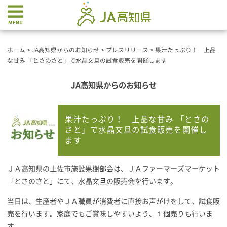
ホーム
>
JA高知県からのお知らせ
>
プレスリリース
>
果汁たっぷり！ 上品
な甘み 「とさのさと」で水晶文旦の試食販売を開催します
JA高知県からのお知らせ
果汁たっぷり！ 上品な甘み 「とさの
さと」で水晶文旦の試食販売を開催し
ます
ＪＡ高知県の土佐市施設果樹部会は、ＪＡファーマーズマーケット
「とさのさと」にて、水晶文旦の販売会を行います。
当日は、生産者やＪＡ職員が消費者に直接お声がけをして、試食販
売を行います。家庭でもご賞味しやすいよう、１個売りも行いま
す。