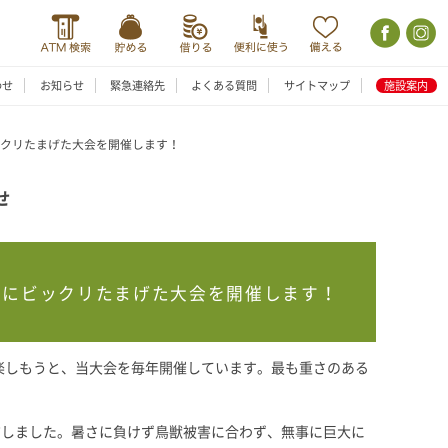
わせ
お知らせ
緊急連絡先
よくある質問
サイトマップ
施設案内
ックリたまげた大会を開催します！
せ
いにビックリたまげた大会を開催します！
楽しもうと、当大会を毎年開催しています。最も重さのある
布しました。暑さに負けず鳥獣被害に合わず、無事に巨大に