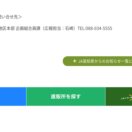
問い合せ先＞
区本部 企画組合員課（広報担当：石﨑）TEL:088-034-5555
JA高知県からのお知らせ一覧