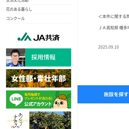
花のある暮らし
＜本件に関する
コンクール
ＪＡ高知県 幡多地
2025.09.10