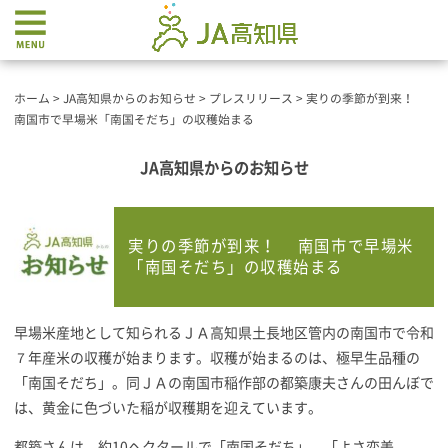
ホーム
>
JA高知県からのお知らせ
>
プレスリリース
>
実りの季節が到来！
南国市で早場米「南国そだち」の収穫始まる
JA高知県からのお知らせ
実りの季節が到来！ 南国市で早場米
「南国そだち」の収穫始まる
早場米産地として知られるＪＡ高知県土長地区管内の南国市で令和
７年産米の収穫が始まります。収穫が始まるのは、極早生品種の
「南国そだち」。同ＪＡの南国市稲作部の都築康夫さんの田んぼで
は、黄金に色づいた稲が収穫期を迎えています。
都築さんは、約10ヘクタールで「南国そだち」、「よさ恋美