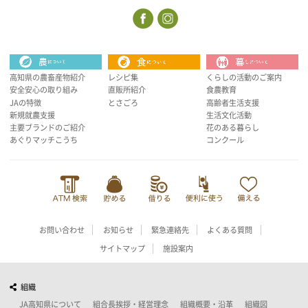
高知県の農畜産物紹介
レシピ集
くらしの活動のご案内
安全安心の取り組み
直販所紹介
食農教育
JAの特徴
とさごろ
高齢者生活支援
新規就農支援
生活文化活動
主要ブランドのご紹介
花のある暮らし
あぐりマッチこうち
コンクール
お問い合わせ
お知らせ
緊急連絡先
よくある質問
サイトマップ
施設案内
組織
JA高知県について
組合長挨拶・経営理念
組織概要・沿革
組織図