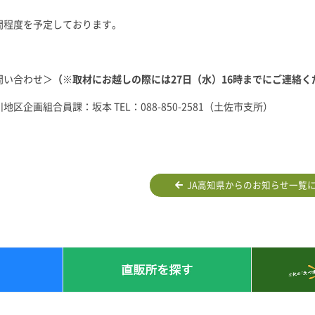
間程度を予定しております。
問い合わせ＞
（※取材にお越しの際には27日（水）16時までにご連絡く
区企画組合員課：坂本 TEL：088-850-2581（土佐市支所）
JA高知県からのお知らせ一覧