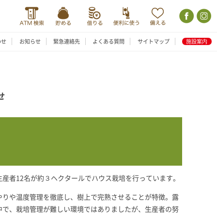
わせ
お知らせ
緊急連絡先
よくある質問
サイトマップ
施設案内
せ
産者12名が約３ヘクタールでハウス栽培を行っています。
やりや温度管理を徹底し、樹上で完熟させることが特徴。露
中で、栽培管理が難しい環境ではありましたが、生産者の努