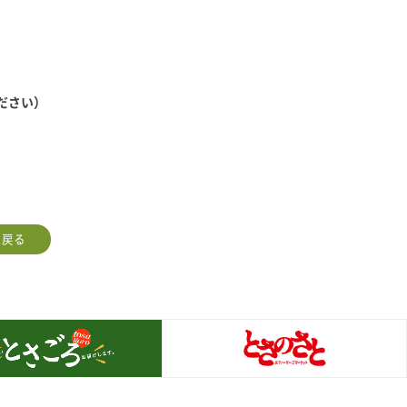
ださい）
に戻る