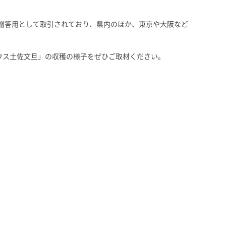
。
ど贈答用として取引されており、県内のほか、東京や大阪など
ウス土佐文旦」の収穫の様子をぜひご取材ください。