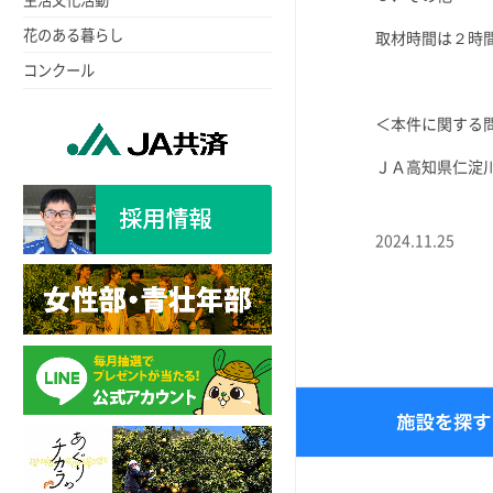
花のある暮らし
取材時間は２時
コンクール
＜本件に関する
ＪＡ高知県仁淀川地
2024.11.25