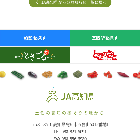
JA高知県からのお知らせ一覧に戻る
土佐の高知のあぐりの地から
〒781-8510 高知県高知市五台山5015番地1
TEL 088-821-6091
FAX 088-856-6980