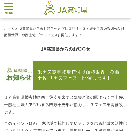
ホーム
>
JA高知県からのお知らせ
>
プレスリリース
>
米ナス露地栽培作付け
面積世界一の西土佐 「ナスフェス」開催します！
JA高知県からのお知らせ
米ナス露地栽培作付け面積世界一の西
土佐 「ナスフェス」開催します！
ＪＡ高知県幡多地区西土佐支所米ナス部会と道の駅よって西土佐、
一般社団法人アツいまち四万十支部が協力しナスフェスを開催致し
ます。
このイベントは西土佐地域で栽培しているナスを広め地域の活性化
につなげようと毎年行っています。高知県は米ナス出荷量が全国