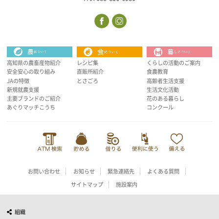
高知県の農畜産物紹介
レシピ集
くらしの活動のご案内
安全安心の取り組み
直販所紹介
食農教育
JAの特徴
とさごろ
高齢者生活支援
新規就農支援
生活文化活動
主要ブランドのご紹介
花のある暮らし
あぐりマッチこうち
コンクール
お問い合わせ
お知らせ
緊急連絡先
よくある質問
サイトマップ
施設案内
組織